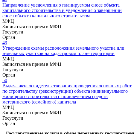
Направление уведомления о планируемом сносе объекта
капитального строительства и уведомления о завершении
сноса объекта капитального строительства
МФЦ
Записаться на прием в МФЦ
Госуслуги
Орган
49
Утверждение схемы расположения земельного участка или
земельных участков на кадастровом плане территории
МФЦ
Записаться на прием в МФЦ
Госуслуги
Орган
50
Выдача акта освидетельствования проведения основных работ
по строительству (реконструкции) объекта индивидуального
жилищного строительства с привлечением средств
материнского (семейного) капитала
МФЦ
Записаться на прием в МФЦ
Госуслуги
Орган
Государственные услуги в сфере переданных государствен