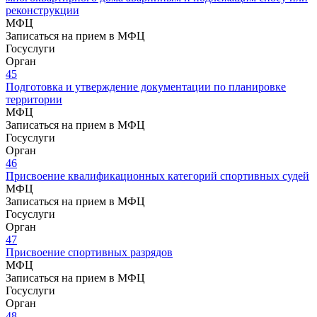
реконструкции
МФЦ
Записаться на прием в МФЦ
Госуслуги
Орган
45
Подготовка и утверждение документации по планировке
территории
МФЦ
Записаться на прием в МФЦ
Госуслуги
Орган
46
Присвоение квалификационных категорий спортивных судей
МФЦ
Записаться на прием в МФЦ
Госуслуги
Орган
47
Присвоение спортивных разрядов
МФЦ
Записаться на прием в МФЦ
Госуслуги
Орган
48