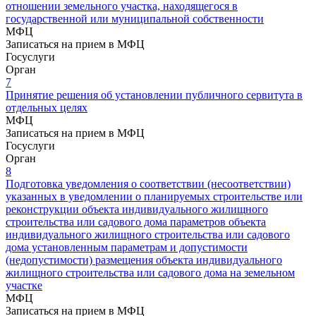
отношении земельного участка, находящегося в
государственной или муниципальной собственности
МФЦ
Записаться на прием в МФЦ
Госуслуги
Орган
7
Принятие решения об установлении публичного сервитута в
отдельных целях
МФЦ
Записаться на прием в МФЦ
Госуслуги
Орган
8
Подготовка уведомления о соответствии (несоответствии)
указанных в уведомлении о планируемых строительстве или
реконструкции объекта индивидуального жилищного
строительства или садового дома параметров объекта
индивидуального жилищного строительства или садового
дома установленным параметрам и допустимости
(недопустимости) размещения объекта индивидуального
жилищного строительства или садового дома на земельном
участке
МФЦ
Записаться на прием в МФЦ