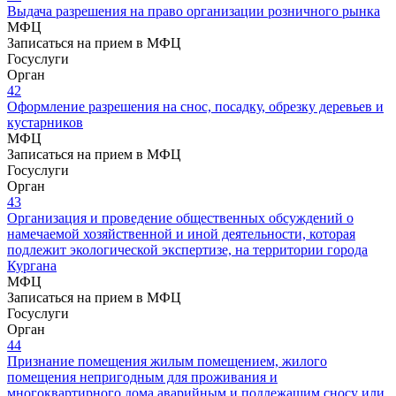
Выдача разрешения на право организации розничного рынка
МФЦ
Записаться на прием в МФЦ
Госуслуги
Орган
42
Оформление разрешения на снос, посадку, обрезку деревьев и
кустарников
МФЦ
Записаться на прием в МФЦ
Госуслуги
Орган
43
Организация и проведение общественных обсуждений о
намечаемой хозяйственной и иной деятельности, которая
подлежит экологической экспертизе, на территории города
Кургана
МФЦ
Записаться на прием в МФЦ
Госуслуги
Орган
44
Признание помещения жилым помещением, жилого
помещения непригодным для проживания и
многоквартирного дома аварийным и подлежащим сносу или