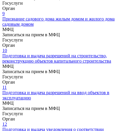
Госуслуги
Орган
9
Признание садового дома жилым домом и жилого дома
садовым домом
МФЦ
Записаться на прием в МФЦ
Госуслуги
Орган
10
Подготовка и выдача разрешений на строительство,
реконструкцию объектов капитального строительства
МФЦ
Записаться на прием в МФЦ
Госуслуги
Орган
11
Подготовка и выдача разрешений на ввод объектов в
эксплуатацию
МФЦ
Записаться на прием в МФЦ
Госуслуги
Орган
12
Подготовка и выдача уведомления о соответствии