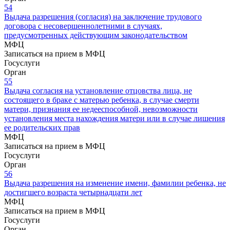
54
Выдача разрешения (согласия) на заключение трудового
договора с несовершеннолетними в случаях,
предусмотренных действующим законодательством
МФЦ
Записаться на прием в МФЦ
Госуслуги
Орган
55
Выдача согласия на установление отцовства лица, не
состоящего в браке с матерью ребенка, в случае смерти
матери, признания ее недееспособной, невозможности
установления места нахождения матери или в случае лишения
ее родительских прав
МФЦ
Записаться на прием в МФЦ
Госуслуги
Орган
56
Выдача разрешения на изменение имени, фамилии ребенка, не
достигшего возраста четырнадцати лет
МФЦ
Записаться на прием в МФЦ
Госуслуги
Орган