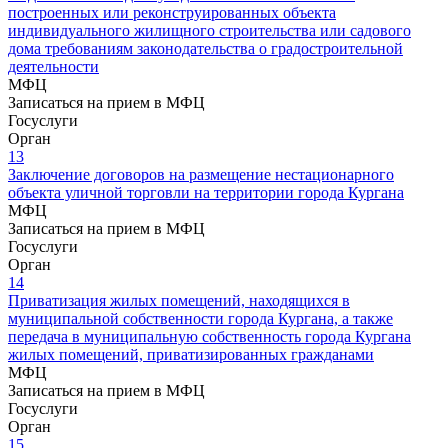
построенных или реконструированных объекта
индивидуального жилищного строительства или садового
дома требованиям законодательства о градостроительной
деятельности
МФЦ
Записаться на прием в МФЦ
Госуслуги
Орган
13
Заключение договоров на размещение нестационарного
объекта уличной торговли на территории города Кургана
МФЦ
Записаться на прием в МФЦ
Госуслуги
Орган
14
Приватизация жилых помещений, находящихся в
муниципальной собственности города Кургана, а также
передача в муниципальную собственность города Кургана
жилых помещений, приватизированных гражданами
МФЦ
Записаться на прием в МФЦ
Госуслуги
Орган
15