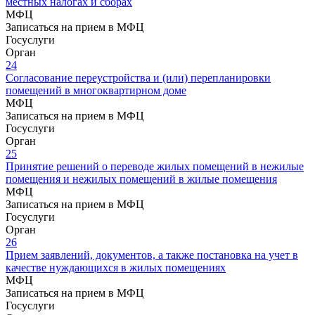
местных налогах и сборах
МФЦ
Записаться на прием в МФЦ
Госуслуги
Орган
24
Согласование переустройства и (или) перепланировки
помещений в многоквартирном доме
МФЦ
Записаться на прием в МФЦ
Госуслуги
Орган
25
Принятие решений о переводе жилых помещений в нежилые
помещения и нежилых помещений в жилые помещения
МФЦ
Записаться на прием в МФЦ
Госуслуги
Орган
26
Прием заявлений, документов, а также постановка на учет в
качестве нуждающихся в жилых помещениях
МФЦ
Записаться на прием в МФЦ
Госуслуги