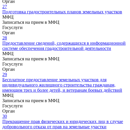
Орган
27
Подготовка градостроительных планов земельных участков
МФЦ
Записаться на прием в МФЦ
Госуслуги
Орган
28
Предоставление сведений, содержащихся в информационной
системе обеспечения градостроительной деятельности
МФЦ
Записаться на прием в МФЦ
Госуслуги
Орган
29
Бесплатное предоставление земельных участков для
индивидуального жилищного строительства гражданам,
имеющим трех и более детей, и ветеранам боевых действий
МФЦ
Записаться на прием в МФЦ
Госуслуги
Орган
30
Прекращение прав физических и юридических лиц в случае
добровольного отказа от прав на земельные участки