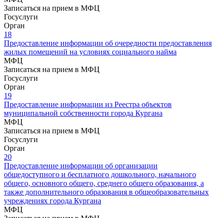
Записаться на прием в МФЦ
Госуслуги
Орган
18
Предоставление информации об очередности предоставления
жилых помещений на условиях социального найма
МФЦ
Записаться на прием в МФЦ
Госуслуги
Орган
19
Предоставление информации из Реестра объектов
муниципальной собственности города Кургана
МФЦ
Записаться на прием в МФЦ
Госуслуги
Орган
20
Предоставление информации об организации
общедоступного и бесплатного дошкольного, начального
общего, основного общего, среднего общего образования, а
также дополнительного образования в общеобразовательных
учреждениях города Кургана
МФЦ