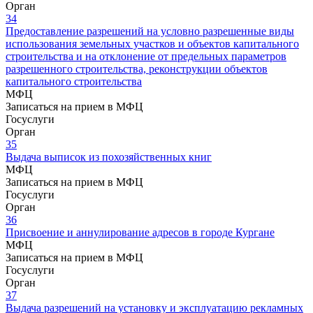
Орган
34
Предоставление разрешений на условно разрешенные виды
использования земельных участков и объектов капитального
строительства и на отклонение от предельных параметров
разрешенного строительства, реконструкции объектов
капитального строительства
МФЦ
Записаться на прием в МФЦ
Госуслуги
Орган
35
Выдача выписок из похозяйственных книг
МФЦ
Записаться на прием в МФЦ
Госуслуги
Орган
36
Присвоение и аннулирование адресов в городе Кургане
МФЦ
Записаться на прием в МФЦ
Госуслуги
Орган
37
Выдача разрешений на установку и эксплуатацию рекламных