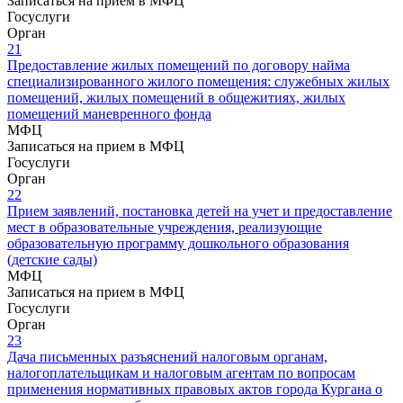
Записаться на прием в МФЦ
Госуслуги
Орган
21
Предоставление жилых помещений по договору найма
специализированного жилого помещения: служебных жилых
помещений, жилых помещений в общежитиях, жилых
помещений маневренного фонда
МФЦ
Записаться на прием в МФЦ
Госуслуги
Орган
22
Прием заявлений, постановка детей на учет и предоставление
мест в образовательные учреждения, реализующие
образовательную программу дошкольного образования
(детские сады)
МФЦ
Записаться на прием в МФЦ
Госуслуги
Орган
23
Дача письменных разъяснений налоговым органам,
налогоплательщикам и налоговым агентам по вопросам
применения нормативных правовых актов города Кургана о