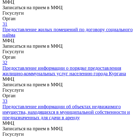
МФЦ
Записаться на прием в МФЦ
Госуслуги
Орган
31
Предоставление жилых помещений по договору социального
найма
МФЦ
Записаться на прием в МФЦ
Госуслуги
Орган
32
Предоставление информации о порядке предоставления
жилищно-коммунальных услуг населению города Кургана
МФЦ
Записаться на прием в МФЦ
Госуслуги
Орган
33
Предоставление информации об объектах недвижимого
имущества, находящихся в муниципальной собственности и
предназначенных для сдачи в аренду
МФЦ
Записаться на прием в МФЦ
Госуслуги