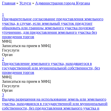
Главная
»
Услуги
»
Администрация города Кургана
1
Предварительное согласование предоставления земельного
участка, в случае, если земельный участок предстоит
образовать или границы земельного участка подлежат
уточнению, для предоставления земельного участка без
проведения торгов
МФЦ
Записаться на прием в МФЦ
Госуслуги
Орган
2
Предоставление земельного участка, находящегося в
государственной или муниципальной собственности, без
проведения торгов
МФЦ
Записаться на прием в МФЦ
Госуслуги
Орган
3
Выдача разрешения на использование земель или земельного
участка, находящихся в государственной или муниципальной
собственности, без предоставления земельного участка и