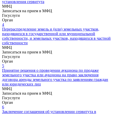
установления сервитута
МФЦ
Записаться на прием в МФЦ
Госуслуги
Орган
4
Перераспределение земель и (или) земельных участков,
находящихся в государственной или муниципальной
собственности, и земельных участков, находящихся в частной
собственности
МФЦ
Записаться на прием в МФЦ
Госуслуги
Орган
5
Принятие решения о проведении аукциона по продаже
земельного участка или аукциона на право заключения
договора аренды земельного участка по заявлениям граждан
или юридических лиц
МФЦ
Записаться на прием в МФЦ
Госуслуги
Орган
6
Заключение соглашения об установлении сервитута в