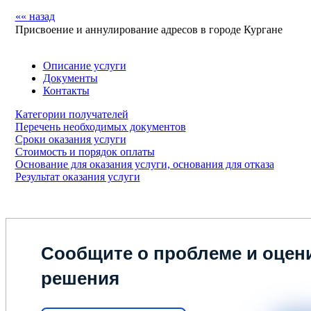
«« назад
Присвоение и аннулирование адресов в городе Кургане
Описание услуги
Документы
Контакты
Категории получателей
Перечень необходимых документов
Сроки оказания услуги
Стоимость и порядок оплаты
Основание для оказания услуги, основания для отказа
Результат оказания услуги
Сообщите о проблеме и оцени
решения