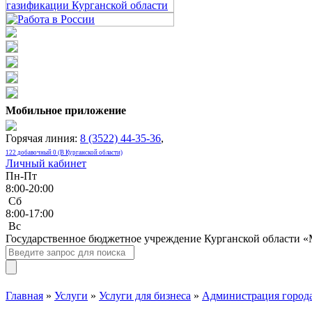
Мобильное приложение
Горячая линия:
8 (3522) 44-35-36
,
122 добавочный 0 (В Курганской области)
Личный кабинет
Пн-Пт
8:00-20:00
Сб
8:00-17:00
Bc
Государственное бюджетное учреждение Курганской области 
Главная
»
Услуги
»
Услуги для бизнеса
»
Администрация города