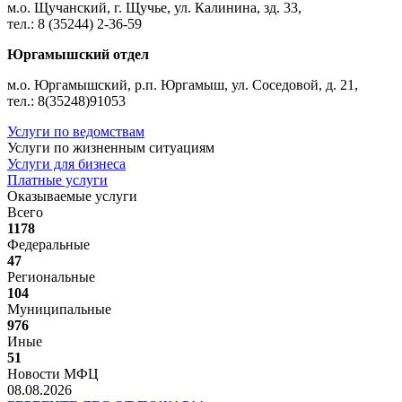
м.о. Щучанский, г. Щучье, ул. Калинина, зд. 33,
тел.: 8 (35244) 2-36-59
Юргамышский отдел
м.о. Юргамышский, р.п. Юргамыш, ул. Соседовой, д. 21,
тел.: 8(35248)91053
Услуги по ведомствам
Услуги по жизненным ситуациям
Услуги для бизнеса
Платные услуги
Оказываемые услуги
Всего
1178
Федеральные
47
Региональные
104
Муниципальные
976
Иные
51
Новости МФЦ
08.08.2026