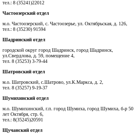
тел.: 8 (35241)22012
Частоозерский отдел
м.о. Частоозерский, с. Частоозерье, ул. Октябрьская, д. 126,
тел.: 8 (35230) 91594
Шадринский отдел
городской округ город Шадринск, город Шадринск,
ул.Свердлова, д. 59, помещение 4,
тел. 8 (35253) 3-79-44
Шатровский отдел
м.о. Шатровский, с.Шатрово, ул.К.Маркса, д. 2,
тел. 8 (35257) 9-19-37
Шумихинский отдел
м.о. Шумихинский, г.п. город Шумиха, город Шумиха, б-р 50
лет Октября, стр. 6,
тел.: 8(35245)20591
Щучанский отдел