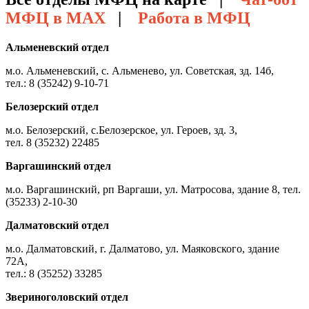
МФЦ в MAX
|
Работа в МФЦ
Альменевский отдел
м.о. Альменевский, с. Альменево, ул. Советская, зд. 14б,
тел.: 8 (35242) 9-10-71
Белозерский отдел
м.о. Белозерский, с.Белозерское, ул. Героев, зд. 3,
тел. 8 (35232) 22485
Варгашинский отдел
м.о. Варгашинский, рп Варгаши, ул. Матросова, здание 8, тел.
(35233) 2-10-30
Далматовский отдел
м.о. Далматовский, г. Далматово, ул. Маяковского, здание
72А,
тел.: 8 (35252) 33285
Звериноголовский отдел