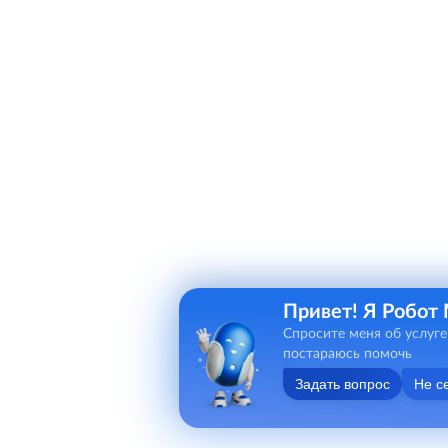
Привет! Я Робот
Спросите меня об услуге
постараюсь помочь
Задать вопрос
Не с