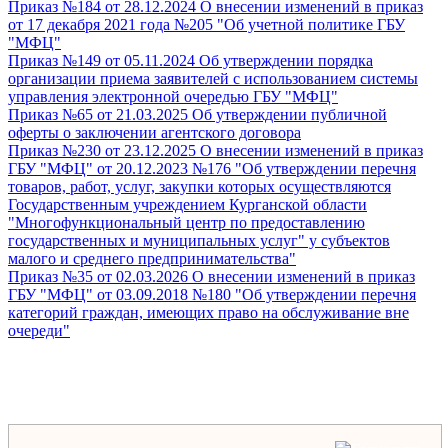
Приказ №184 от 28.12.2024 О внесении изменений в приказ
от 17 декабря 2021 года №205 "Об учетной политике ГБУ
"МФЦ"
Приказ №149 от 05.11.2024 Об утверждении порядка
организации приема заявителей с использованием системы
управления электронной очередью ГБУ "МФЦ"
Приказ №65 от 21.03.2025 Об утверждении публичной
оферты о заключении агентского договора
Приказ №230 от 23.12.2025 О внесении изменений в приказ
ГБУ "МФЦ" от 20.12.2023 №176 "Об утверждении перечня
товаров, работ, услуг, закупки которых осуществляются
Государственным учреждением Курганской области
"Многофункциональный центр по предоставлению
государственных и муниципальных услуг" у субъектов
малого и среднего предпринимательства"
Приказ №35 от 02.03.2026 О внесении изменений в приказ
ГБУ "МФЦ" от 03.09.2018 №180 "Об утверждении перечня
категорий граждан, имеющих право на обслуживание вне
очереди"