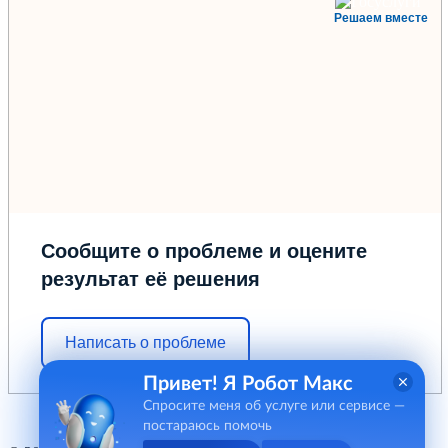
Решаем вместе
Сообщите о проблеме и оцените
результат её решения
Написать о проблеме
Привет! Я Робот Макс
Спросите меня об услуге или сервисе —
постараюсь помочь