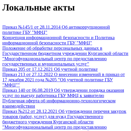
Локальные акты
Приказ №145/1 от 28.11.2014 Об антикоррупционной
политике ГБУ "МФЦ"
Концепция информационной безопасности и Политика
информационной безопасности ГБУ "МФЦ"
Положение об обработке персональных данных в
Государственном бюджетном учреждении Курганской области
"Многофункциональный центр по предоставлению
государственных и муниципальных услуг"
Приказ 205 от 17.12.2021 Об учетной политике
Приказ 213 от 27.12.2022 О внесении изменений в приказ от
17 декабря 2021 года №205 "Об учетной политике ГБУ
"МФЦ""
Приказ 140 от 06.08.2019 Об утверждении порядка оказания
услуг по выезду работника ГБУ МФЦ к заявителю
Публичная оферта об информационно-технологическом
взаимодействии
Приказ №212 от 28.12.2021 Об утверждении перечня закупок
товаров (работ, услуг) для нужд Государственного
бюджетного учреждения Курганской области
"Многофункциональный центр по предоставлению