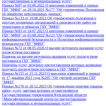
государственных и муниципальных услуг"
Приказ №97 от 03.06.2022 О внесении изменений в приказ
ГБУ "МФЦ" от 29.10.2021 №177 "Об утверждении Положения
об обработке персональных данных"
Приказ №133 от 19.08.2022 Об утверждении положения о
допуске подрядных организаций к производству работ на
территории и объектах ГБУ "МФЦ"
Приказ №93 от 14.07.2023 О внесении изменений в приказ
ГБУ "МФЦ" от 03.08.2022 №123 "Об утверждении Концепции
информационной безопасности и Политики информационной
безопасности ГБУ "МФЦ"
Приказ №72 от 08.05.2026 О выдаче результата оказания услуг
посредством постамата
Порядок по выдаче результата оказания услуг посредством
постамата в ГБУ "МФЦ"
Перечень услуг, результат предоставления которых возможно
получить посредством постамата в ГБУ "МФЦ"
Приказ №155 от 21.11.2023 О внесении изменений в приказ
от 17 декабря 2021 года №205 "Об учетной политике ГБУ
"МФЦ"
Приказ №176 от 20.12.2023 Об утверждении перечня товаров,
работ, услуг, закупки которых осуществляются
Государственным учреждением Курганской области
"Многофункциональный центр по предоставлению
государственных и муниципальных услуг"