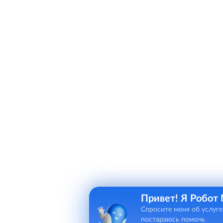
Привет! Я Робот
Спросите меня об услуге
постараюсь помочь