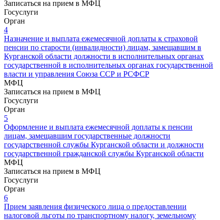
Записаться на прием в МФЦ
Госуслуги
Орган
4
Назначение и выплата ежемесячной доплаты к страховой
пенсии по старости (инвалидности) лицам, замещавшим в
Курганской области должности в исполнительных органах
государственной в исполнительных органах государственной
власти и управления Союза ССР и РСФСР
МФЦ
Записаться на прием в МФЦ
Госуслуги
Орган
5
Оформление и выплата ежемесячной доплаты к пенсии
лицам, замещавшим государственные должности
государственной службы Курганской области и должности
государственной гражданской службы Курганской области
МФЦ
Записаться на прием в МФЦ
Госуслуги
Орган
6
Прием заявления физического лица о предоставлении
налоговой льготы по транспортному налогу, земельному