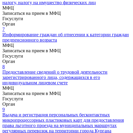
налогу, налогу на имущество физических лиц
МФЦ
Записаться на прием в МФЦ
Госуслуги
Орган
7
Информирование граждан об отнесении к категории граждан
предпенсионного возраста
МФЦ
Записаться на прием в МФЦ
Госуслуги
Орган
8
Предоставление сведений о трудовой деятельности
зарегистрированного лица, содержащихся в его
индивидуальном лицевом счете
МФЦ
Записаться на прием в МФЦ
Госуслуги
Орган
9
Выдача и регистрация персональных бесконтактных
микропроцессорных пластиковых карт для предоставления
права льготного проезда на муниципальных маршрутах
регулярных перевозок на территории города Кургана