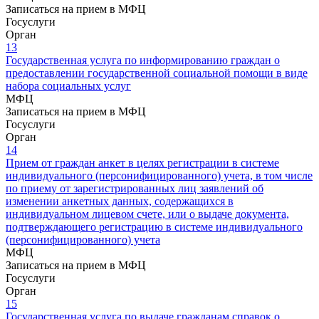
Записаться на прием в МФЦ
Госуслуги
Орган
13
Государственная услуга по информированию граждан о
предоставлении государственной социальной помощи в виде
набора социальных услуг
МФЦ
Записаться на прием в МФЦ
Госуслуги
Орган
14
Прием от граждан анкет в целях регистрации в системе
индивидуального (персонифицированного) учета, в том числе
по приему от зарегистрированных лиц заявлений об
изменении анкетных данных, содержащихся в
индивидуальном лицевом счете, или о выдаче документа,
подтверждающего регистрацию в системе индивидуального
(персонифицированного) учета
МФЦ
Записаться на прием в МФЦ
Госуслуги
Орган
15
Государственная услуга по выдаче гражданам справок о