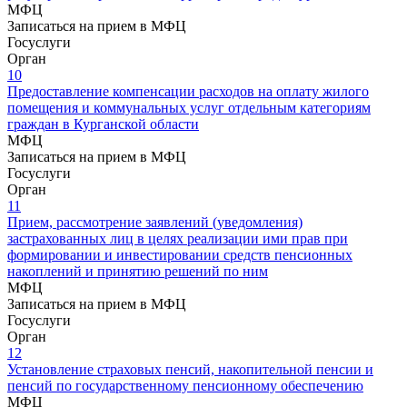
МФЦ
Записаться на прием в МФЦ
Госуслуги
Орган
10
Предоставление компенсации расходов на оплату жилого
помещения и коммунальных услуг отдельным категориям
граждан в Курганской области
МФЦ
Записаться на прием в МФЦ
Госуслуги
Орган
11
Прием, рассмотрение заявлений (уведомления)
застрахованных лиц в целях реализации ими прав при
формировании и инвестировании средств пенсионных
накоплений и принятию решений по ним
МФЦ
Записаться на прием в МФЦ
Госуслуги
Орган
12
Установление страховых пенсий, накопительной пенсии и
пенсий по государственному пенсионному обеспечению
МФЦ