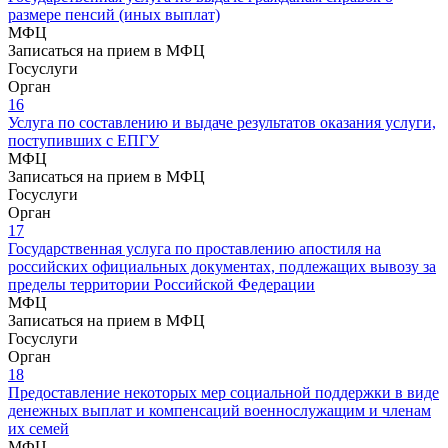
размере пенсий (иных выплат)
МФЦ
Записаться на прием в МФЦ
Госуслуги
Орган
16
Услуга по составлению и выдаче результатов оказания услуги,
поступивших с ЕПГУ
МФЦ
Записаться на прием в МФЦ
Госуслуги
Орган
17
Государственная услуга по проставлению апостиля на
российских официальных документах, подлежащих вывозу за
пределы территории Российской Федерации
МФЦ
Записаться на прием в МФЦ
Госуслуги
Орган
18
Предоставление некоторых мер социальной поддержки в виде
денежных выплат и компенсаций военнослужащим и членам
их семей
МФЦ