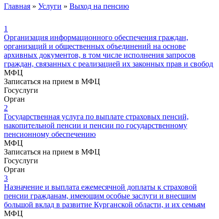
Главная
»
Услуги
»
Выход на пенсию
1
Организация информационного обеспечения граждан,
организаций и общественных объединений на основе
архивных документов, в том числе исполнения запросов
граждан, связанных с реализацией их законных прав и свобод
МФЦ
Записаться на прием в МФЦ
Госуслуги
Орган
2
Государственная услуга по выплате страховых пенсий,
накопительной пенсии и пенсии по государственному
пенсионному обеспечению
МФЦ
Записаться на прием в МФЦ
Госуслуги
Орган
3
Назначение и выплата ежемесячной доплаты к страховой
пенсии гражданам, имеющим особые заслуги и внесшим
большой вклад в развитие Курганской области, и их семьям
МФЦ