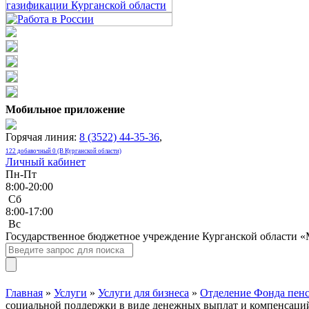
Мобильное приложение
Горячая линия:
8 (3522) 44-35-36
,
122 добавочный 0 (В Курганской области)
Личный кабинет
Пн-Пт
8:00-20:00
Сб
8:00-17:00
Bc
Государственное бюджетное учреждение Курганской области 
Главная
»
Услуги
»
Услуги для бизнеса
»
Отделение Фонда пенс
социальной поддержки в виде денежных выплат и компенсаци