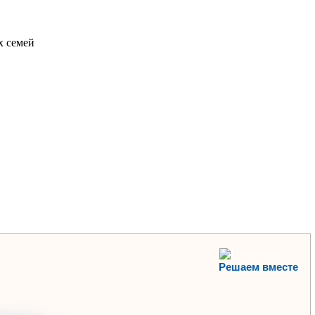
х семей
Решаем вместе