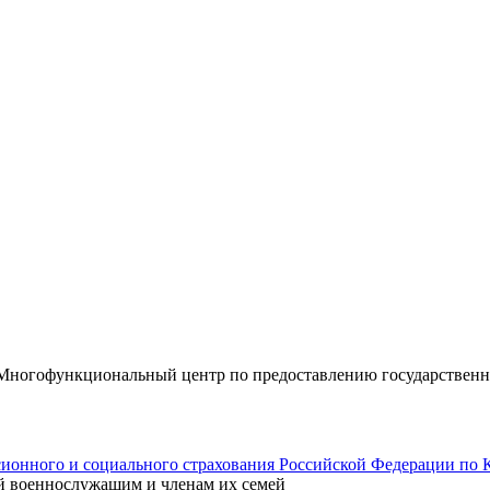
«Многофункциональный центр по предоставлению государствен
ионного и социального страхования Российской Федерации по 
й военнослужащим и членам их семей