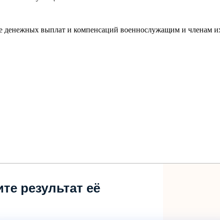
де денежных выплат и компенсаций военнослужащим и членам и
те результат её