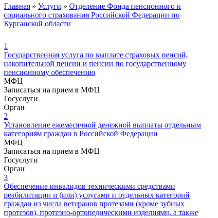
Главная
»
Услуги
»
Отделение Фонда пенсионного и
социального страхования Российской Федерации по
Курганской области
1
Государственная услуга по выплате страховых пенсий,
накопительной пенсии и пенсии по государственному
пенсионному обеспечению
МФЦ
Записаться на прием в МФЦ
Госуслуги
Орган
2
Установление ежемесячной денежной выплаты отдельным
категориям граждан в Российской Федерации
МФЦ
Записаться на прием в МФЦ
Госуслуги
Орган
3
Обеспечение инвалидов техническими средствами
реабилитации и (или) услугами и отдельных категорий
граждан из числа ветеранов протезами (кроме зубных
протезов), протезно-ортопедическими изделиями, а также