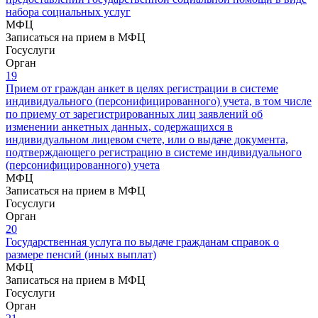
набора социальных услуг
МФЦ
Записаться на прием в МФЦ
Госуслуги
Орган
19
Прием от граждан анкет в целях регистрации в системе
индивидуального (персонифицированного) учета, в том числе
по приему от зарегистрированных лиц заявлений об
изменении анкетных данных, содержащихся в
индивидуальном лицевом счете, или о выдаче документа,
подтверждающего регистрацию в системе индивидуального
(персонифицированного) учета
МФЦ
Записаться на прием в МФЦ
Госуслуги
Орган
20
Государственная услуга по выдаче гражданам справок о
размере пенсий (иных выплат)
МФЦ
Записаться на прием в МФЦ
Госуслуги
Орган