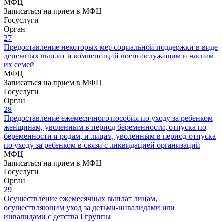
МФЦ
Записаться на прием в МФЦ
Госуслуги
Орган
27
Предоставление некоторых мер социальной поддержки в виде
денежных выплат и компенсаций военнослужащим и членам
их семей
МФЦ
Записаться на прием в МФЦ
Госуслуги
Орган
28
Предоставление ежемесячного пособия по уходу за ребенком
женщинам, уволенным в период беременности, отпуска по
беременности и родам, и лицам, уволенным в период отпуска
по уходу за ребенком в связи с ликвидацией организаций
МФЦ
Записаться на прием в МФЦ
Госуслуги
Орган
29
Осуществление ежемесячных выплат лицам,
осуществляющим уход за детьми-инвалидами или
инвалидами с детства I группы