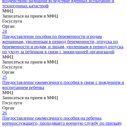
воздействию радиации вследствие ядерных испытаний и
техногенных катастроф
МФЦ
Записаться на прием в МФЦ
Госуслуги
Орган
24
Предоставление пособия по беременности и родам
женщинам, уволенным в период беременности, отпуска по
беременности и родам, и лицам, уволенным в период отпуска
по уходу за ребенком в связи с ликвидацией организаций
МФЦ
Записаться на прием в МФЦ
Госуслуги
Орган
25
Предоставление ежемесячного пособия в связи с рождением и
воспитанием ребенка
МФЦ
Записаться на прием в МФЦ
Госуслуги
Орган
26
Предоставление ежемесячного пособия на ребенка
военнослужащего, проходящего военную службу по призыву