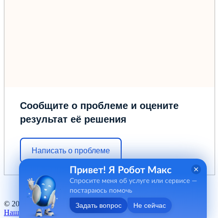
Сообщите о проблеме и оцените
результат её решения
Написать о проблеме
Привет! Я Робот Макс
Спросите меня об услуге или сервисе —
постараюсь помочь
© 2012 - 2026 ГБУ "МФЦ" Курганской области
Задать вопрос
Не сейчас
Наш баннер