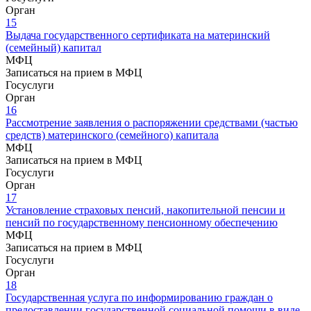
Орган
15
Выдача государственного сертификата на материнский
(семейный) капитал
МФЦ
Записаться на прием в МФЦ
Госуслуги
Орган
16
Рассмотрение заявления о распоряжении средствами (частью
средств) материнского (семейного) капитала
МФЦ
Записаться на прием в МФЦ
Госуслуги
Орган
17
Установление страховых пенсий, накопительной пенсии и
пенсий по государственному пенсионному обеспечению
МФЦ
Записаться на прием в МФЦ
Госуслуги
Орган
18
Государственная услуга по информированию граждан о
предоставлении государственной социальной помощи в виде