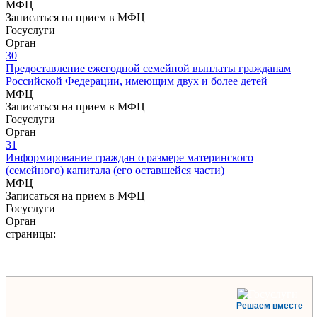
МФЦ
Записаться на прием в МФЦ
Госуслуги
Орган
30
Предоставление ежегодной семейной выплаты гражданам
Российской Федерации, имеющим двух и более детей
МФЦ
Записаться на прием в МФЦ
Госуслуги
Орган
31
Информирование граждан о размере материнского
(семейного) капитала (его оставшейся части)
МФЦ
Записаться на прием в МФЦ
Госуслуги
Орган
страницы:
Решаем вместе