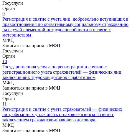
Госуслуги
Орган
9
Регистрация и снятие с учета лиц, добровольно вступивших в
правоотношения по обязательному социальному страхованию
на случай временной нетрудоспособности и в связи с
материнством
МФЦ
Записаться на прием в МФЦ
Госуслуги
Орган
10
Государственная услуга по регистрации и снятию с
регистрационного учета страхователей — физических лиц,
заключивших трудовой договор с работником
МФЦ
Записаться на прием в МФЦ
Госуслуги
Орган
11
Регистрация и снятие с учета страхователей — физических
лиц, обязанных уплачивать страховые взносы в связи с
заключением гражданско-правового договора.
МФЦ
Записаться на прием в МФЦ