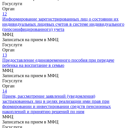
Госуслуги
Орган
12
Информирование зарегистрированных лиц о состоянии их
индивидуальных лицевых счетов в системе индивидуального
(персонифицированного) учета
МФЦ
Записаться на прием в МФЦ
Госуслуги
Орган
13
Предоставление единовременного пособия при передаче
ребенка на воспитание в семью
МФЦ
Записаться на прием в МФЦ
Госуслуги
Орган
14
Прием, рассмотрение заявлений (уведомления)
застрахованных лиц в целях реализации ими прав при
формировании и инвестировании средств пенсионных
накоплений и принятию решений по ним
МФЦ
Записаться на прием в МФЦ
Госуслуги