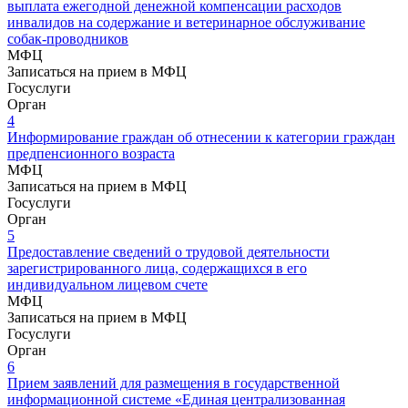
выплата ежегодной денежной компенсации расходов
инвалидов на содержание и ветеринарное обслуживание
собак-проводников
МФЦ
Записаться на прием в МФЦ
Госуслуги
Орган
4
Информирование граждан об отнесении к категории граждан
предпенсионного возраста
МФЦ
Записаться на прием в МФЦ
Госуслуги
Орган
5
Предоставление сведений о трудовой деятельности
зарегистрированного лица, содержащихся в его
индивидуальном лицевом счете
МФЦ
Записаться на прием в МФЦ
Госуслуги
Орган
6
Прием заявлений для размещения в государственной
информационной системе «Единая централизованная