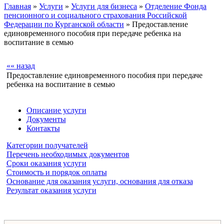
Главная
»
Услуги
»
Услуги для бизнеса
»
Отделение Фонда
пенсионного и социального страхования Российской
Федерации по Курганской области
» Предоставление
единовременного пособия при передаче ребенка на
воспитание в семью
«« назад
Предоставление единовременного пособия при передаче
ребенка на воспитание в семью
Описание услуги
Документы
Контакты
Категории получателей
Перечень необходимых документов
Сроки оказания услуги
Стоимость и порядок оплаты
Основание для оказания услуги, основания для отказа
Результат оказания услуги