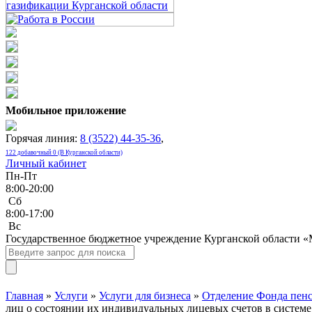
Мобильное приложение
Горячая линия:
8 (3522) 44-35-36
,
122 добавочный 0 (В Курганской области)
Личный кабинет
Пн-Пт
8:00-20:00
Сб
8:00-17:00
Bc
Государственное бюджетное учреждение Курганской области 
Главная
»
Услуги
»
Услуги для бизнеса
»
Отделение Фонда пенс
лиц о состоянии их индивидуальных лицевых счетов в систем