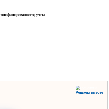
сонифицированного) учета
Решаем вместе