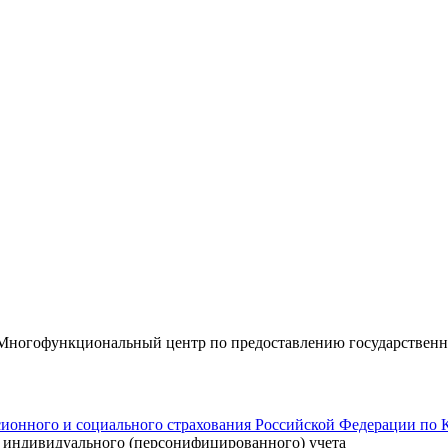
«Многофункциональный центр по предоставлению государствен
ионного и социального страхования Российской Федерации по 
е индивидуального (персонифицированного) учета