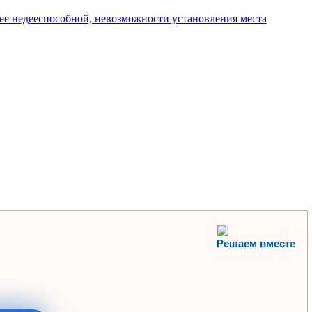
я ее недееспособной, невозможности установления места
Решаем вместе