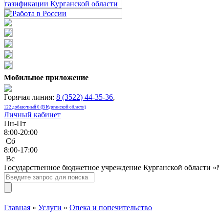
Мобильное приложение
Горячая линия:
8 (3522) 44-35-36
,
122 добавочный 0 (В Курганской области)
Личный кабинет
Пн-Пт
8:00-20:00
Сб
8:00-17:00
Bc
Государственное бюджетное учреждение Курганской области 
Главная
»
Услуги
»
Опека и попечительство