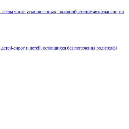
в том числе усыновленных, на приобретение автотранспорта
 детей-сирот и детей, оставшихся без попечения родителей