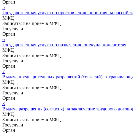
Орган
5
Государственная услуга по проставлению апостиля на россий
МФЦ
Записаться на прием в МФЦ
Госуслуги
Орган
6
Государственная услуга по назначению опекуна, попечителя
МФЦ
Записаться на прием в МФЦ
Госуслуги
Орган
7
Выдача предварительных разрешений (согласий), затрагиваю
МФЦ
Записаться на прием в МФЦ
Госуслуги
Орган
8
Выдача разрешения (согласия) на заключение трудового догов
МФЦ
Записаться на прием в МФЦ
Госуслуги
Орган