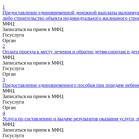
1
Предоставление единовременной денежной выплаты малоимущим
либо строительство объекта индивидуального жилищного стро
МФЦ
Записаться на прием в МФЦ
Госуслуги
Орган
2
Оплата проезда к месту лечения и обратно детям-сиротам и дет
МФЦ
Записаться на прием в МФЦ
Госуслуги
Орган
3
Предоставление единовременного пособия при передаче ребенк
МФЦ
Записаться на прием в МФЦ
Госуслуги
Орган
4
Услуга по составлению и выдаче результатов оказания услуги
МФЦ
Записаться на прием в МФЦ
Госуслуги