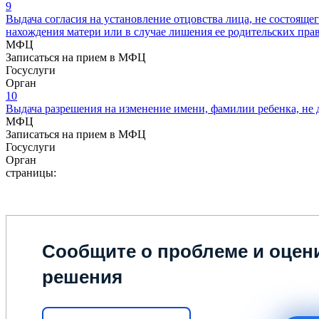
9
Выдача согласия на установление отцовства лица, не состоящег
нахождения матери или в случае лишения ее родительских пра
МФЦ
Записаться на прием в МФЦ
Госуслуги
Орган
10
Выдача разрешения на изменение имени, фамилии ребенка, не 
МФЦ
Записаться на прием в МФЦ
Госуслуги
Орган
страницы:
Сообщите о проблеме и оцени
решения