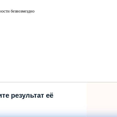
ности безвозмездно
те результат её