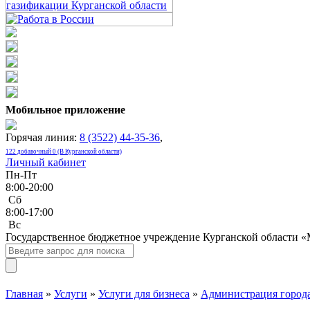
Мобильное приложение
Горячая линия:
8 (3522) 44-35-36
,
122 добавочный 0 (В Курганской области)
Личный кабинет
Пн-Пт
8:00-20:00
Сб
8:00-17:00
Bc
Государственное бюджетное учреждение Курганской области 
Главная
»
Услуги
»
Услуги для бизнеса
»
Администрация города