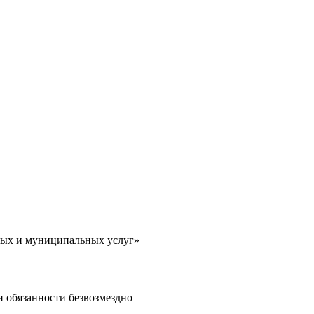
ных и муниципальных услуг»
и обязанности безвозмездно