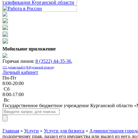
Мобильное приложение
Горячая линия:
8 (3522) 44-35-36
,
122 добавочный 0 (В Курганской области)
Личный кабинет
Пн-Пт
8:00-20:00
Сб
8:00-17:00
Bc
Государственное бюджетное учреждение Курганской области 
Главная
»
Услуги
»
Услуги для бизнеса
»
Администрация города
подопечному прав, раздел его имущества или выдел из него до