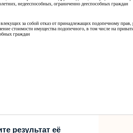
летних, недееспособных, ограниченно дееспособных граждан
влекущих за собой отказ от принадлежащих подопечному прав, р
шение стоимости имущества подопечного, в том числе на прива
обных граждан
те результат её