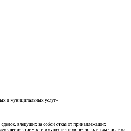
ных и муниципальных услуг»
 сделок, влекущих за собой отказ от принадлежащих
уменьшение стоимости имущества подопечного, в том числе на