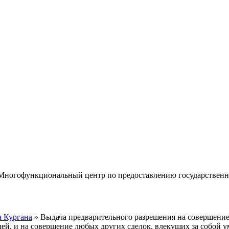
«Многофункциональный центр по предоставлению государствен
 Кургана
» Выдача предварительного разрешения на совершение
лей, и на совершение любых других сделок, влекущих за собой 