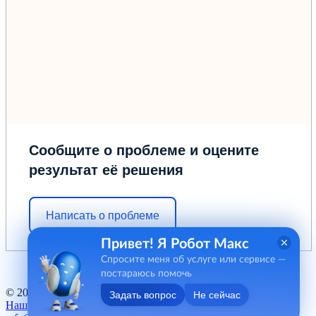
Сообщите о проблеме и оцените
результат её решения
Написать о проблеме
Привет! Я Робот Макс
Спросите меня об услуге или сервисе —
постараюсь помочь
© 2012 - 2026 ГБУ "МФЦ" Курганской области
Задать вопрос
Не сейчас
Наш баннер