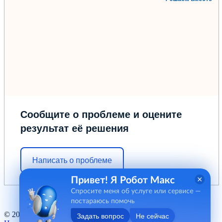
Сообщите о проблеме и оцените
результат её решения
Написать о проблеме
Привет! Я Робот Макс
Спросите меня об услуге или сервисе —
постараюсь помочь
© 2012 - 2026 ГБУ "МФЦ" Курганской области
Задать вопрос
Не сейчас