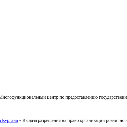
«Многофункциональный центр по предоставлению государствен
 Кургана
» Выдача разрешения на право организации розничног