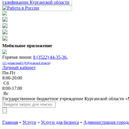
Мобильное приложение
Горячая линия:
8 (3522) 44-35-36
,
122 добавочный 0 (В Курганской области)
Личный кабинет
Пн-Пт
8:00-20:00
Сб
8:00-17:00
Bc
Государственное бюджетное учреждение Курганской области 
Главная
»
Услуги
»
Услуги для бизнеса
»
Администрация города