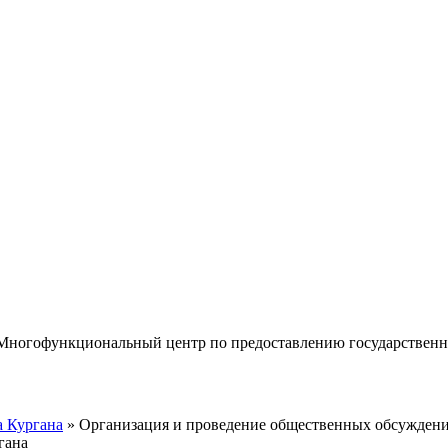
«Многофункциональный центр по предоставлению государствен
 Кургана
» Организация и проведение общественных обсуждений
гана