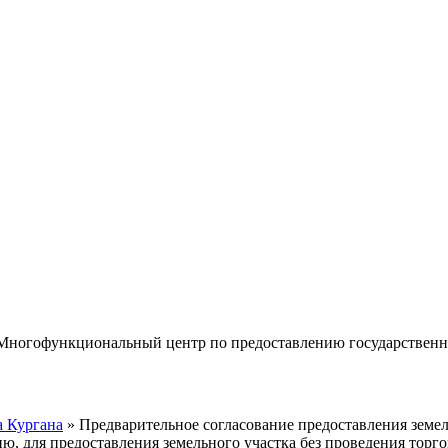
«Многофункциональный центр по предоставлению государствен
 Кургана
» Предварительное согласование предоставления земель
ю, для предоставления земельного участка без проведения торго