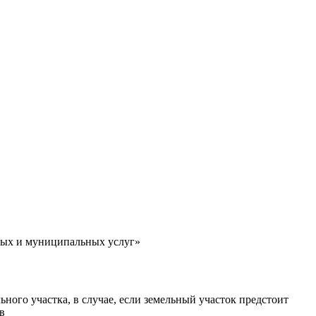
ных и муниципальных услуг»
ного участка, в случае, если земельный участок предстоит
в