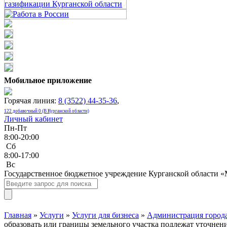
Мобильное приложение
Горячая линия:
8 (3522) 44-35-36
,
122 добавочный 0 (В Курганской области)
Личный кабинет
Пн-Пт
8:00-20:00
Сб
8:00-17:00
Bc
Государственное бюджетное учреждение Курганской области 
Главная
»
Услуги
»
Услуги для бизнеса
»
Администрация города
образовать или границы земельного участка подлежат уточнени