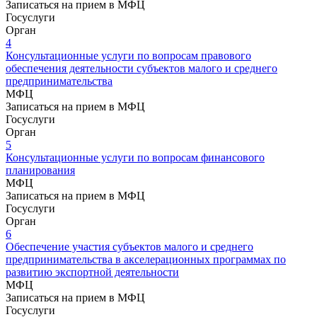
Записаться на прием в МФЦ
Госуслуги
Орган
4
Консультационные услуги по вопросам правового
обеспечения деятельности субъектов малого и среднего
предпринимательства
МФЦ
Записаться на прием в МФЦ
Госуслуги
Орган
5
Консультационные услуги по вопросам финансового
планирования
МФЦ
Записаться на прием в МФЦ
Госуслуги
Орган
6
Обеспечение участия субъектов малого и среднего
предпринимательства в акселерационных программах по
развитию экспортной деятельности
МФЦ
Записаться на прием в МФЦ
Госуслуги