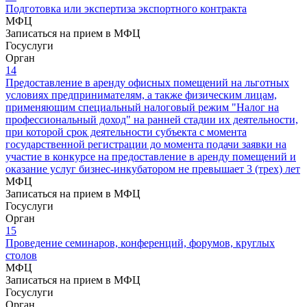
Подготовка или экспертиза экспортного контракта
МФЦ
Записаться на прием в МФЦ
Госуслуги
Орган
14
Предоставление в аренду офисных помещений на льготных
условиях предпринимателям, а также физическим лицам,
применяющим специальный налоговый режим "Налог на
профессиональный доход" на ранней стадии их деятельности,
при которой срок деятельности субъекта с момента
государственной регистрации до момента подачи заявки на
участие в конкурсе на предоставление в аренду помещений и
оказание услуг бизнес-инкубатором не превышает 3 (трех) лет
МФЦ
Записаться на прием в МФЦ
Госуслуги
Орган
15
Проведение семинаров, конференций, форумов, круглых
столов
МФЦ
Записаться на прием в МФЦ
Госуслуги
Орган