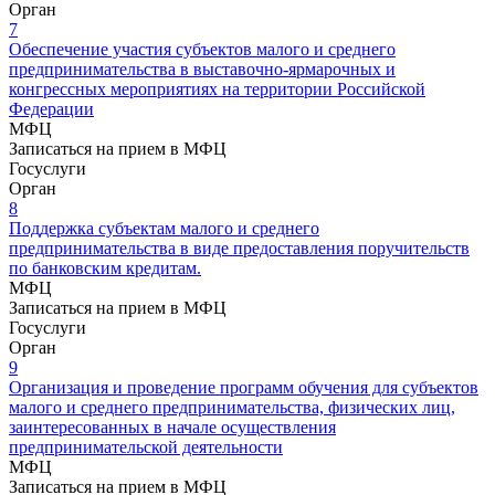
Орган
7
Обеспечение участия субъектов малого и среднего
предпринимательства в выставочно-ярмарочных и
конгрессных мероприятиях на территории Российской
Федерации
МФЦ
Записаться на прием в МФЦ
Госуслуги
Орган
8
Поддержка субъектам малого и среднего
предпринимательства в виде предоставления поручительств
по банковским кредитам.
МФЦ
Записаться на прием в МФЦ
Госуслуги
Орган
9
Организация и проведение программ обучения для субъектов
малого и среднего предпринимательства, физических лиц,
заинтересованных в начале осуществления
предпринимательской деятельности
МФЦ
Записаться на прием в МФЦ