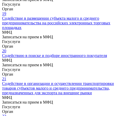
Госуслуги
Орган
19
Содействие в размещении субъекта малого и среднего
предпринимательства на российских электронных торговых
площадках
МФЦ
Записаться на прием в МФЦ
Госуслуги
Орган
20
Содействию в поиске и подборе иностранного покупателя
МФЦ
Записаться на прием в МФЦ
Госуслуги
Орган
21
Содействие в организации и осуществлении транспортировки
товаров субъектов малого и среднего предпринимательства,
предназначенных для экспорта на внешние рынки
МФЦ
Записаться на прием в МФЦ
Госуслуги
Орган