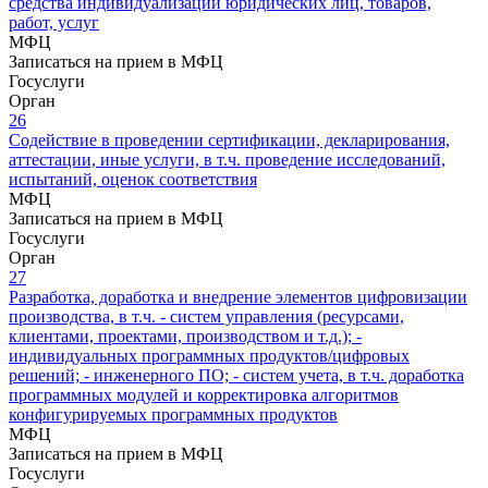
средства индивидуализации юридических лиц, товаров,
работ, услуг
МФЦ
Записаться на прием в МФЦ
Госуслуги
Орган
26
Содействие в проведении сертификации, декларирования,
аттестации, иные услуги, в т.ч. проведение исследований,
испытаний, оценок соответствия
МФЦ
Записаться на прием в МФЦ
Госуслуги
Орган
27
Разработка, доработка и внедрение элементов цифровизации
производства, в т.ч. - систем управления (ресурсами,
клиентами, проектами, производством и т.д.); -
индивидуальных программных продуктов/цифровых
решений; - инженерного ПО; - систем учета, в т.ч. доработка
программных модулей и корректировка алгоритмов
конфигурируемых программных продуктов
МФЦ
Записаться на прием в МФЦ
Госуслуги