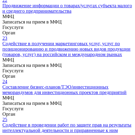
22
Продвижение информации о товарах/услугах субъекта малого
и среднего предпринимательства
МФЦ
Записаться на прием в МФЦ
Госуслуги
Орган
23
Содействие в получении маркетинговых услуг, услуг по
позиционированию и продвижению новых видов продукции
(товаров, услуг) на российском и международном рынках
МФЦ
Записаться на прием в МФЦ
Госуслуги
Орган
24
Составление бизнес-планов/ТЭО/инвестиционных
меморандумов для инвестиционных проектов предприятий
МФЦ
Записаться на прием в МФЦ
Госуслуги
Орган
25
Содействие в проведении работ по защите прав на результаты
интеллектуальной деятельности и приравненные к ним