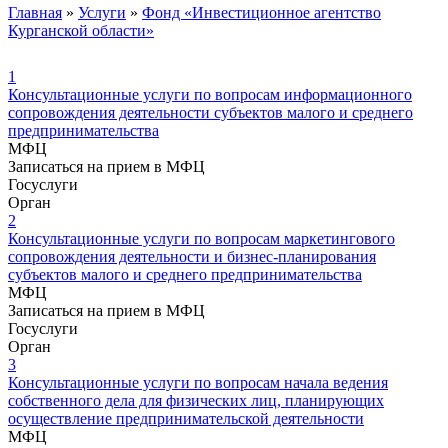
Главная
»
Услуги
»
Фонд «Инвестиционное агентство
Курганской области»
1
Консультационные услуги по вопросам информационного
сопровождения деятельности субъектов малого и среднего
предпринимательства
МФЦ
Записаться на прием в МФЦ
Госуслуги
Орган
2
Консультационные услуги по вопросам маркетингового
сопровождения деятельности и бизнес-планирования
субъектов малого и среднего предпринимательства
МФЦ
Записаться на прием в МФЦ
Госуслуги
Орган
3
Консультационные услуги по вопросам начала ведения
собственного дела для физических лиц, планирующих
осуществление предпринимательской деятельности
МФЦ