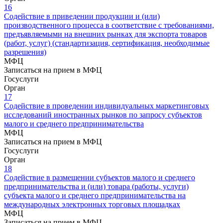
16
Содействие в приведении продукции и (или)
производственного процесса в соответствие с требованиями,
предъявляемыми на внешних рынках для экспорта товаров
(работ, услуг) (стандартизация, сертификация, необходимые
разрешения)
МФЦ
Записаться на прием в МФЦ
Госуслуги
Орган
17
Содействие в проведении индивидуальных маркетинговых
исследований иностранных рынков по запросу субъектов
малого и среднего предпринимательства
МФЦ
Записаться на прием в МФЦ
Госуслуги
Орган
18
Содействие в размещении субъектов малого и среднего
предпринимательства и (или) товара (работы, услуги)
субъекта малого и среднего предпринимательства на
международных электронных торговых площадках
МФЦ
Записаться на прием в МФЦ