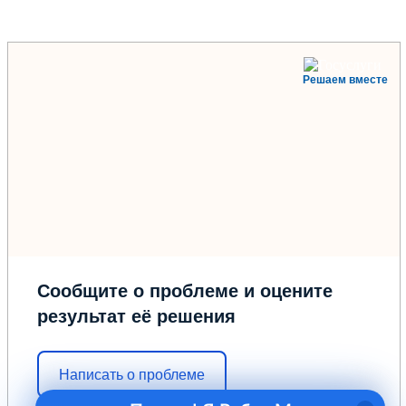
Решаем вместе
Сообщите о проблеме и оцените
результат её решения
Написать о проблеме