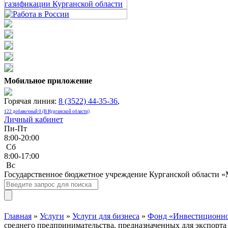
Мобильное приложение
Горячая линия:
8 (3522) 44-35-36
,
122 добавочный 0 (В Курганской области)
Личный кабинет
Пн-Пт
8:00-20:00
Сб
8:00-17:00
Bc
Государственное бюджетное учреждение Курганской области 
Главная
»
Услуги
»
Услуги для бизнеса
»
Фонд «Инвестиционное
среднего предпринимательства, предназначенных для экспорт