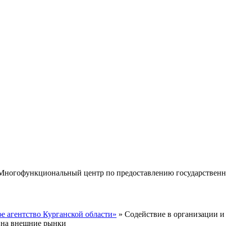
«Многофункциональный центр по предоставлению государствен
 агентство Курганской области»
» Содействие в организации и
а на внешние рынки