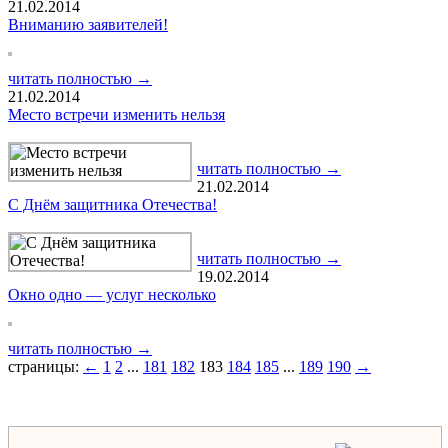
21.02.2014
Вниманию заявителей!
читать полностью →
21.02.2014
Место встречи изменить нельзя
читать полностью →
21.02.2014
С Днём защитника Отечества!
читать полностью →
19.02.2014
Окно одно — услуг несколько
читать полностью →
страницы:
←
1
2
...
181
182
183
184
185
...
189
190
→