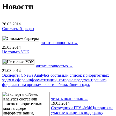
Новости
26.03.2014
Снижаем барьеры
читать полностью →
25.03.2014
Не только УЭК
читать полностью →
21.03.2014
Эксперты CNews Analytics составили список приоритетных
задач в сфере информатизации, которые предстоит решить
федеральным органам власти в ближайшие годы.
читать полностью →
19.03.2014
Сотрудники ГБУ «МФЦ» приняли
участие в акции в поддержку