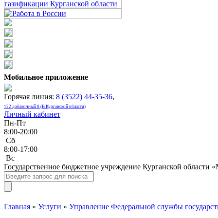
Мобильное приложение
Горячая линия:
8 (3522) 44-35-36
,
122 добавочный 0 (В Курганской области)
Личный кабинет
Пн-Пт
8:00-20:00
Сб
8:00-17:00
Bc
Государственное бюджетное учреждение Курганской области 
Главная
»
Услуги
»
Управление Федеральной службы государств