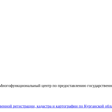
«Многофункциональный центр по предоставлению государствен
енной регистрации, кадастра и картографии по Курганской обл