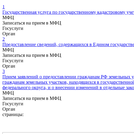
1
Государственная услуга по государственному кадастровому уч
МФЦ
Записаться на прием в МФЦ
Госуслуги
Орган
2
Предоставление сведений, содержащихся в Едином государств
МФЦ
Записаться на прием в МФЦ
Госуслуги
Орган
3
Прием заявлений о предоставлении гражданам РФ земельных у
гражданам земельных участков, находящихся в государственно
федерального округа, и о внесении изменений в отдельные за
МФЦ
Записаться на прием в МФЦ
Госуслуги
Орган
страницы: