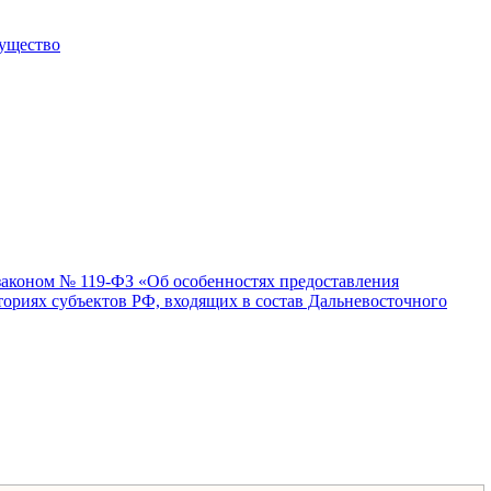
мущество
законом № 119-ФЗ «Об особенностях предоставления
ориях субъектов РФ, входящих в состав Дальневосточного