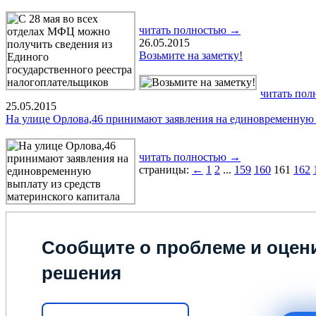
читать полностью →
26.05.2015
Возьмите на заметку!
читать по
25.05.2015
На улице Орлова,46 принимают заявления на единовременную 
читать полностью →
страницы:
←
1
2
...
159
160
161
162
Сообщите о проблеме и оцени
решения