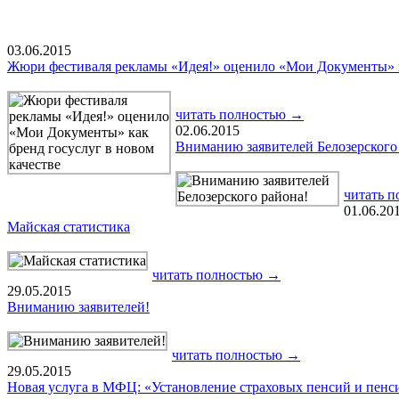
03.06.2015
Жюри фестиваля рекламы «Идея!» оценило «Мои Документы» ка
читать полностью →
02.06.2015
Вниманию заявителей Белозерского
читать 
01.06.20
Майская статистика
читать полностью →
29.05.2015
Вниманию заявителей!
читать полностью →
29.05.2015
Новая услуга в МФЦ: «Установление страховых пенсий и пенс