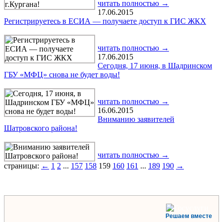
читать полностью →
17.06.2015
Регистрируетесь в ЕСИА — получаете доступ к ГИС ЖКХ
читать полностью →
17.06.2015
Сегодня, 17 июня, в Шадринском
ГБУ «МФЦ» снова не будет воды!
читать полностью →
16.06.2015
Вниманию заявителей
Шатровского района!
читать полностью →
страницы:
←
1
2
...
157
158
159
160
161
...
189
190
→
Решаем вместе