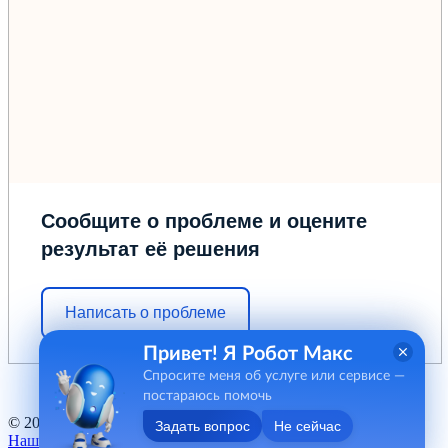
Сообщите о проблеме и оцените
результат её решения
Написать о проблеме
Привет! Я Робот Макс
Спросите меня об услуге или сервисе —
постараюсь помочь
© 2012 - 2026 ГБУ "МФЦ" Курганской области
Задать вопрос
Не сейчас
Наш баннер