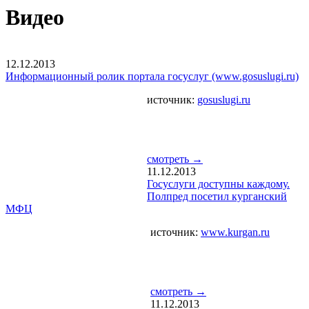
Видео
12.12.2013
Информационный ролик портала госуслуг (www.gosuslugi.ru)
источник:
gosuslugi.ru
смотреть →
11.12.2013
Госуслуги доступны каждому.
Полпред посетил курганский
МФЦ
источник:
www.kurgan.ru
смотреть →
11.12.2013