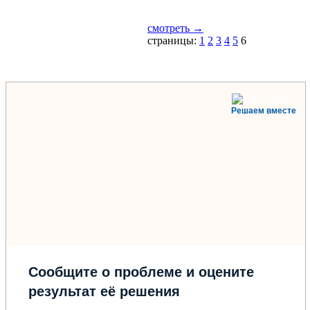
смотреть →
страницы:
1
2
3
4
5
6
Решаем вместе
Сообщите о проблеме и оцените
результат её решения