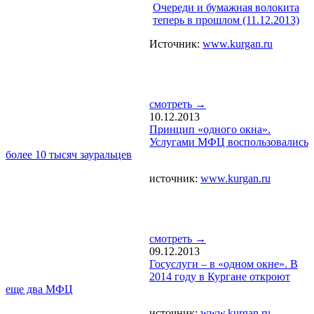
Очереди и бумажная волокита
теперь в прошлом (11.12.2013)
Источник:
www.kurgan.ru
смотреть →
10.12.2013
Принцип «одного окна».
Услугами МФЦ воспользовались
более 10 тысяч зауральцев
источник:
www.kurgan.ru
смотреть →
09.12.2013
Госуслуги – в «одном окне». В
2014 году в Кургане откроют
еще два МФЦ
источник:
www.kurgan.ru