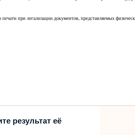
го печати при легализации документов, представляемых физиче
те результат её