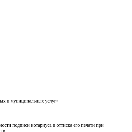
ных и муниципальных услуг»
ости подписи нотариуса и оттиска его печати при
ств