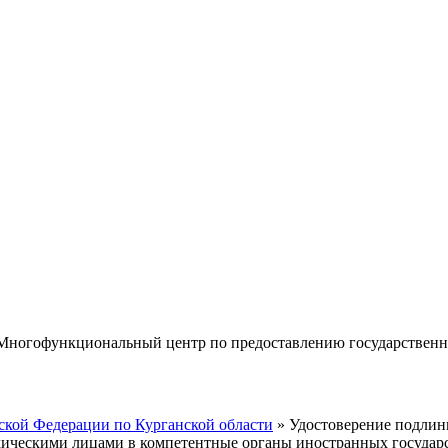
«Многофункциональный центр по предоставлению государствен
кой Федерации по Курганской области
» Удостоверение подлинн
дическими лицами в компетентные органы иностранных государ