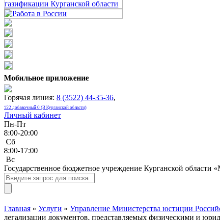
Мобильное приложение
Горячая линия:
8 (3522) 44-35-36
,
122 добавочный 0 (В Курганской области)
Личный кабинет
Пн-Пт
8:00-20:00
Сб
8:00-17:00
Bc
Государственное бюджетное учреждение Курганской области 
Главная
»
Услуги
»
Управление Министерства юстиции Российс
легализации документов, представляемых физическими и юри