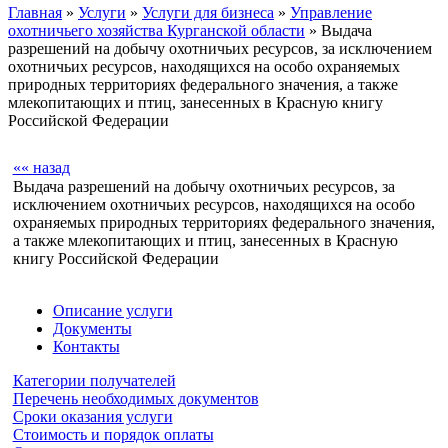
Главная
»
Услуги
»
Услуги для бизнеса
»
Управление
охотничьего хозяйства Курганской области
» Выдача
разрешений на добычу охотничьих ресурсов, за исключением
охотничьих ресурсов, находящихся на особо охраняемых
природных территориях федерального значения, а также
млекопитающих и птиц, занесенных в Красную книгу
Российской Федерации
«« назад
Выдача разрешений на добычу охотничьих ресурсов, за
исключением охотничьих ресурсов, находящихся на особо
охраняемых природных территориях федерального значения,
а также млекопитающих и птиц, занесенных в Красную
книгу Российской Федерации
Описание услуги
Документы
Контакты
Категории получателей
Перечень необходимых документов
Сроки оказания услуги
Стоимость и порядок оплаты