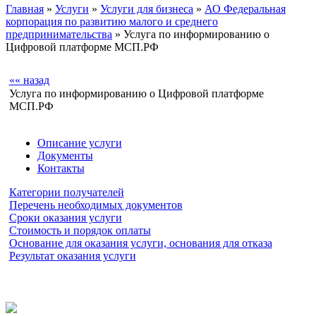
Главная
»
Услуги
»
Услуги для бизнеса
»
АО Федеральная
корпорация по развитию малого и среднего
предпринимательства
» Услуга по информированию о
Цифровой платформе МСП.РФ
«« назад
Услуга по информированию о Цифровой платформе
МСП.РФ
Описание услуги
Документы
Контакты
Категории получателей
Перечень необходимых документов
Сроки оказания услуги
Стоимость и порядок оплаты
Основание для оказания услуги, основания для отказа
Результат оказания услуги