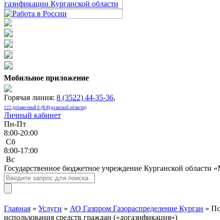
Мобильное приложение
Горячая линия:
8 (3522) 44-35-36
,
122 добавочный 0 (В Курганской области)
Личный кабинет
Пн-Пт
8:00-20:00
Сб
8:00-17:00
Bc
Государственное бюджетное учреждение Курганской области 
Главная
»
Услуги
»
АО Газпром Газораспределение Курган
» По
использования средств граждан («догазификация»)