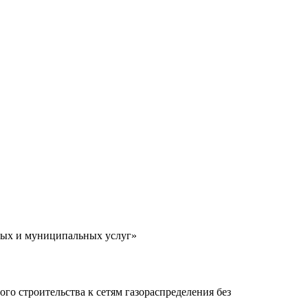
ных и муниципальных услуг»
го строительства к сетям газораспределения без