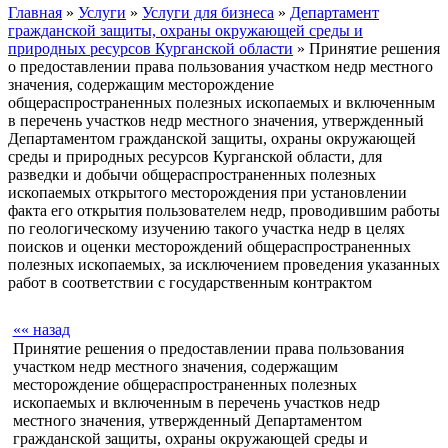
Главная
»
Услуги
»
Услуги для бизнеса
»
Департамент
гражданской защиты, охраны окружающей среды и
природных ресурсов Курганской области
» Принятие решения
о предоставлении права пользования участком недр местного
значения, содержащим месторождение
общераспространенных полезных ископаемых и включенным
в перечень участков недр местного значения, утвержденный
Департаментом гражданской защиты, охраны окружающей
среды и природных ресурсов Курганской области, для
разведки и добычи общераспространенных полезных
ископаемых открытого месторождения при установлении
факта его открытия пользователем недр, проводившим работы
по геологическому изучению такого участка недр в целях
поисков и оценки месторождений общераспространенных
полезных ископаемых, за исключением проведения указанных
работ в соответствии с государственным контрактом
«« назад
Принятие решения о предоставлении права пользования
участком недр местного значения, содержащим
месторождение общераспространенных полезных
ископаемых и включенным в перечень участков недр
местного значения, утвержденный Департаментом
гражданской защиты, охраны окружающей среды и