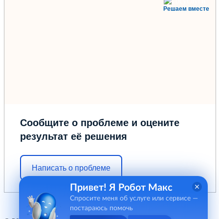
Решаем вместе
Сообщите о проблеме и оцените
результат её решения
Написать о проблеме
Привет! Я Робот Макс
Спросите меня об услуге или сервисе —
постараюсь помочь