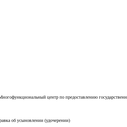
«Многофункциональный центр по предоставлению государствен
равка об усыновлении (удочерении)