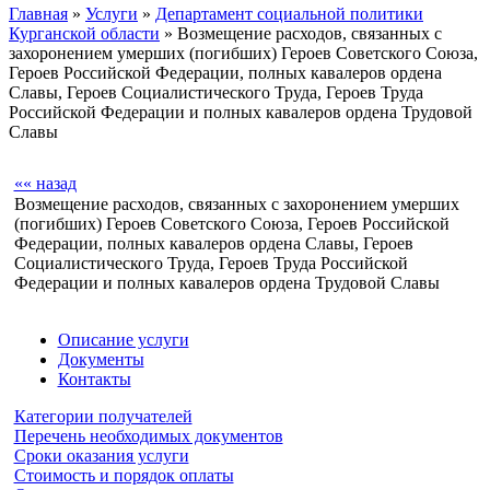
Главная
»
Услуги
»
Департамент социальной политики
Курганской области
» Возмещение расходов, связанных с
захоронением умерших (погибших) Героев Советского Союза,
Героев Российской Федерации, полных кавалеров ордена
Славы, Героев Социалистического Труда, Героев Труда
Российской Федерации и полных кавалеров ордена Трудовой
Славы
«« назад
Возмещение расходов, связанных с захоронением умерших
(погибших) Героев Советского Союза, Героев Российской
Федерации, полных кавалеров ордена Славы, Героев
Социалистического Труда, Героев Труда Российской
Федерации и полных кавалеров ордена Трудовой Славы
Описание услуги
Документы
Контакты
Категории получателей
Перечень необходимых документов
Сроки оказания услуги
Стоимость и порядок оплаты