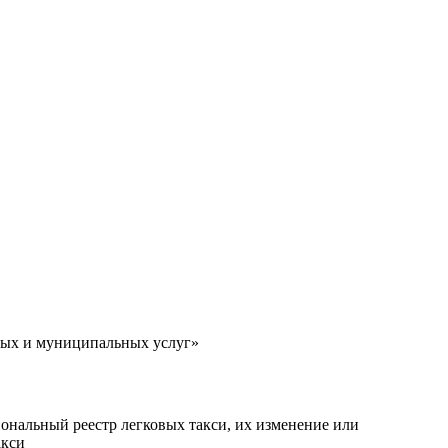
ных и муниципальных услуг»
ональный реестр легковых такси, их изменение или
акси