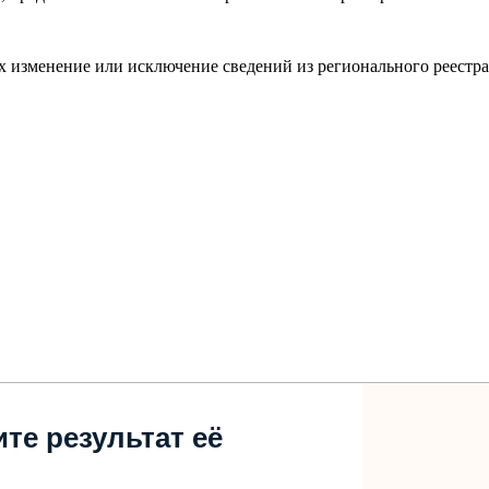
х изменение или исключение сведений из регионального реестра
те результат её