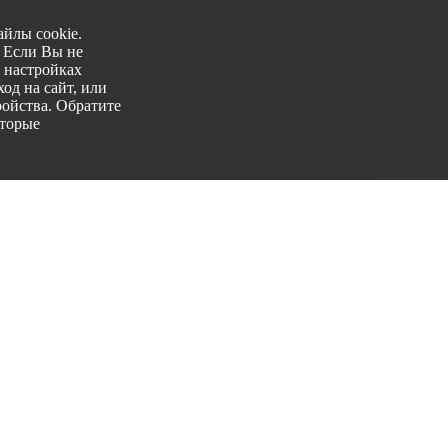
йлы cookie.
. Если Вы не
 настройках
од на сайт, или
ройства. Обратите
оторые