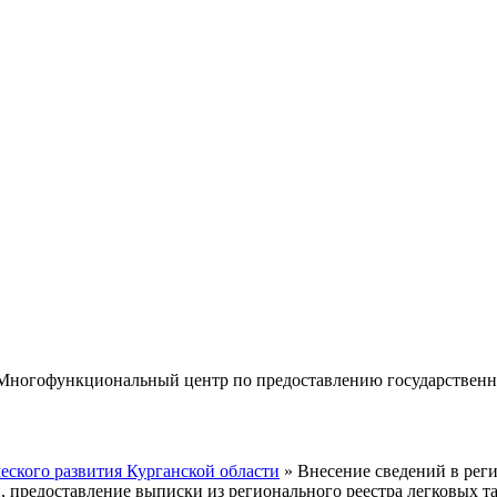
«Многофункциональный центр по предоставлению государствен
еского развития Курганской области
» Внесение сведений в реги
, предоставление выписки из регионального реестра легковых т