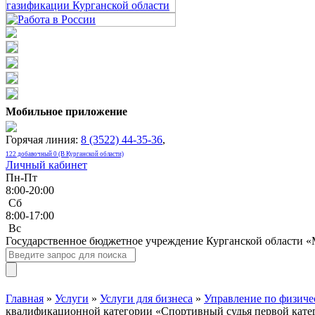
Мобильное приложение
Горячая линия:
8 (3522) 44-35-36
,
122 добавочный 0 (В Курганской области)
Личный кабинет
Пн-Пт
8:00-20:00
Сб
8:00-17:00
Bc
Государственное бюджетное учреждение Курганской области 
Главная
»
Услуги
»
Услуги для бизнеса
»
Управление по физичес
квалификационной категории «Спортивный судья первой кате