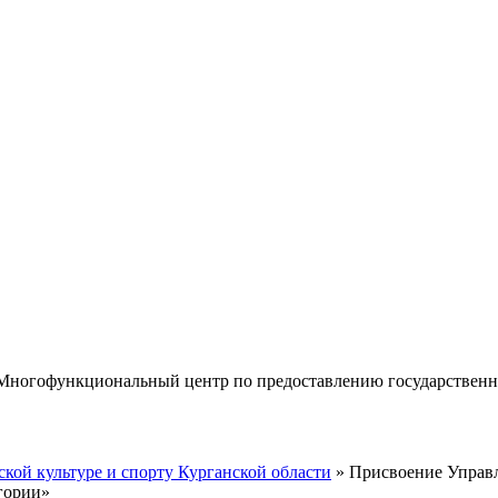
«Многофункциональный центр по предоставлению государствен
кой культуре и спорту Курганской области
» Присвоение Управл
гории»