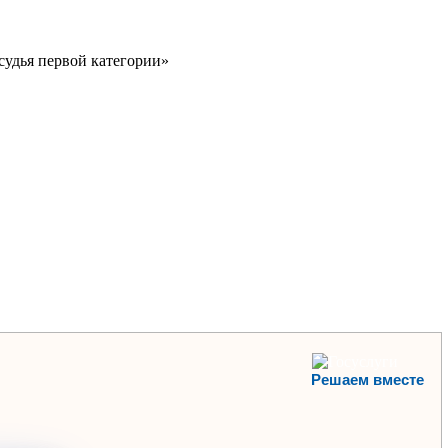
удья первой категории»
Решаем вместе