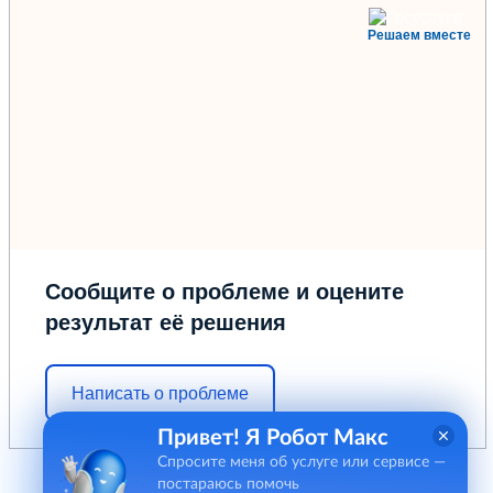
Решаем вместе
Сообщите о проблеме и оцените
результат её решения
Написать о проблеме
Привет! Я Робот Макс
Спросите меня об услуге или сервисе —
постараюсь помочь