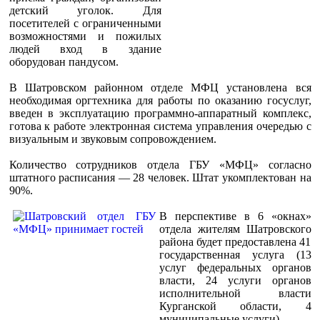
детский уголок. Для
посетителей с ограниченными
возможностями и пожилых
людей вход в здание
оборудован пандусом.
В Шатровском районном отделе МФЦ установлена вся
необходимая оргтехника для работы по оказанию госуслуг,
введен в эксплуатацию программно-аппаратный комплекс,
готова к работе электронная система управления очередью с
визуальным и звуковым сопровождением.
Количество сотрудников отдела ГБУ «МФЦ» согласно
штатного расписания — 28 человек. Штат укомплектован на
90%.
В перспективе в 6 «окнах»
отдела жителям Шатровского
района будет предоставлена 41
государственная услуга (13
услуг федеральных органов
власти, 24 услуги органов
исполнительной власти
Курганской области, 4
муниципальные услуги).