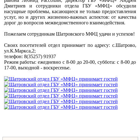
района Леонид Рассохин, директор ГБУ «МФЦ» Андрей
Дмитриев и сотрудники отдела ГБУ «МФЦ» обсудили
насущные проблемы, касающиеся не только предоставления
услуг, но и других жизненно-важных аспектов: от качества
дорог до вопросов межведомственного взаимодействия.
Пожелаем сотрудникам Шатровского МФЦ удачи и успехов!
Своих посетителей отдел принимает по адресу: с.Шатрово,
ул.К.Маркса,2;
телефон: 8(35257) 91937
Режим работы: ежедневно с 8-00 до 20-00, суббота: с 8-00 до
17-00, выходной - воскресенье.