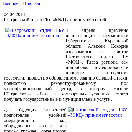
Главная
»
Новости
04.04.2014
Шатровский отдел ГБУ «МФЦ» принимает гостей
4 апреля временно
исполняющий обязанности
Губернатора Курганской
области Алексей Кокорин
ознакомился с работой
Шатровского отдела ГБУ
«МФЦ». Глава региона сам
попробовал поучаствовать в
процессе получения
госуслуги, прошел по обновленному зданию бывшей аптеки,
полностью реконструированному под
многофункциональный центр, в котором жители
Шатровского района в комфортных условиях смогут
получать государственные и муниципальные услуги.
Для будущих заявителей
подготовлен удобный
операционный зал,
оборудованы «окна» для
приема граждан, организован