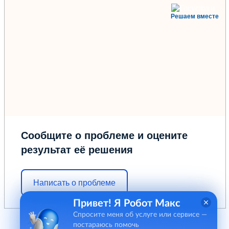
Решаем вместе
Сообщите о проблеме и оцените
результат её решения
Написать о проблеме
Привет! Я Робот Макс
Спросите меня об услуге или сервисе —
постараюсь помочь