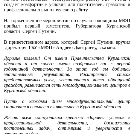
создает комфортные условия для посетителей, грамотно и
профессионально выполняя свою работу.
На торжественное мероприятие по случаю годовщины МФЦ
прибыл первый заместитель Губернатора Курганской
области Сергей Путмин.
В приветственном адресе, который Сергей Путмин вручил
директору ГБУ «МФЦ» Андрею Дмитриеву, сказано:
Дорогие коллеги! От имени Правительства Курганской
области и от своего имени поздравляю вас с первой
годовщиной деятельности. За этот год вы добились
значительных результатов. Расширяется список
предоставляемых услуг, увеличивается число обращений
граждан, развивается сеть многофункциональных центров в
Курганской области.
Пусть с каждым днем многофункциональный центр
становится сильнее и влиятельнее в Курганской области.
Желаю всем сотрудникам крепкого здоровья, успехов в
профессиональной деятельности, достижения
поставленных задач, оптимизма и уверенности в
завтрашнем дне.