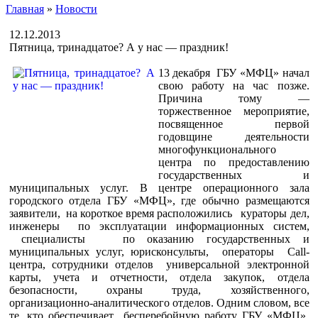
Главная
»
Новости
12.12.2013
Пятница, тринадцатое? А у нас — праздник!
13 декабря ГБУ «МФЦ» начал
свою работу на час позже.
Причина тому —
торжественное мероприятие,
посвященное первой
годовщине деятельности
многофункционального
центра по предоставлению
государственных и
муниципальных услуг. В центре операционного зала
городского отдела ГБУ «МФЦ», где обычно размещаются
заявители, на короткое время расположились кураторы дел,
инженеры по эксплуатации информационных систем,
специалисты по оказанию государственных и
муниципальных услуг, юрисконсульты, операторы Call-
центра, сотрудники отделов универсальной электронной
карты, учета и отчетности, отдела закупок, отдела
безопасности, охраны труда, хозяйственного,
организационно-аналитического отделов. Одним словом, все
те, кто обеспечивает бесперебойную работу ГБУ «МФЦ»,