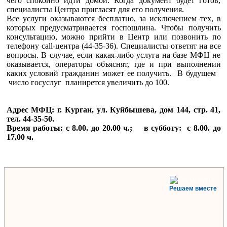
чего спокойно идти домой. Когда документ будет готов,
специалисты Центра пригласят для его получения.
Все услуги оказываются бесплатно, за исключением тех, в
которых предусматривается госпошлина. Чтобы получить
консультацию, можно прийти в Центр или позвонить по
телефону call-центра (44-35-36). Специалисты ответят на все
вопросы. В случае, если какая-либо услуга на базе МФЦ не
оказывается, операторы объяснят, где и при выполнении
каких условий гражданин может ее получить. В будущем
число госуслуг планирется увеличить до 100.
Адрес МФЦ: г. Курган, ул. Куйбышева, дом 144, стр. 41,
тел. 44-35-50.
Время работы: с 8.00. до 20.00 ч.; в субботу: с 8.00. до
17.00 ч.
Решаем вместе