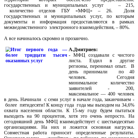
государственных и муниципальных услуг – 215,
количество отделов ГБУ «МФЦ» – 26. Доля
государственных и муниципальных услуг, по которым
документы и информация предоставляются в рамках
межведомственного электронного взаимодействия, – 80%.
А все начиналось скромно и прозаично.
А.Дмитриев:
- МФЦ создавали с чистого
листа. Ездил в другие
регионы, перенимал опыт. В
день принимали по 40
человек. Сегодня
минимальное количество
заявителей - 200,
максимальное — 400 человек
в день. Начинали с семи услуг в начале года, заканчиваем -
более пятидесяти! К концу года года мы выходим на 34,6%
охвата населения области. К 15-му году будем пытаться
выходить на 90 процентов, хотя это очень непросто. На
сегодняшний день МФЦ взаимодействует с шестьюдесятью
организациями. На них и ложится основная нагрузка.
Совместная работа приносит определенные результаты.