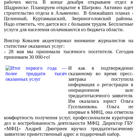
рабочих места. В конце декабря открываем отдел в
Шадринске. Планируем открытие в Шатрово. Активно идет
строительство отдела в Альменево. В ближайших планах -
Целинный, Куртамышский, Звериноголовский районы.
Надо отметить, что дается все с большим трудом. Бесплатные
услуги для населения оплачиваются из бюджета области.
Виктор Ковалев акцентировал внимание журналистов на
статистике оказанных услуг:
- 28 мая мы принимали тысячного посетителя. Сегодня
принимаем 30 000-го!
И как в подтверждение
сказанному во время пресс-
завтрака поступила
информация о регистрации в
операционном зале
тридцатитысячного заявителя.
Им оказалась юрист Ольга
Гусельникова. Ольга не
впервые в МФЦ, она отметила
комфортность получения услуг, профессионализм кураторов
дел и востребованность деятельности МФЦ. Директор ГБУ
«МФЦ» Андрей Дмитриев вручил тридцатитысячному
заявителю приветственный адрес и подарочный набор.