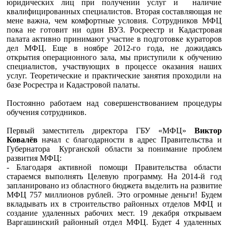
юридических лиц при получении услуг и наличие
квалифицированных специалистов. Вторая составляющая не
мене важна, чем комфортные условия. Сотрудников МФЦ
пока не готовит ни один ВУЗ. Росреестр и Кадастровая
палата активно принимают участие в подготовке кураторов
дел МФЦ. Еще в ноябре 2012-го года, не дожидаясь
открытия операционного зала, мы приступили к обучению
специалистов, участвующих в процессе оказания наших
услуг. Теоретические и практические занятия проходили на
базе Росрестра и Кадастровой палаты.
Постоянно работаем над совершенствованием процедуры
обучения сотрудников.
Первый заместитель директора ГБУ «МФЦ»
Виктор
Ковалёв
начал с благодарности в адрес Правительства и
Губернатора Курганской области за понимание проблем
развития МФЦ:
- Благодаря активной помощи Правительства области
стараемся выполнять Целевую программу. На 2014-й год
запланировано из областного бюджета выделить на развитие
МФЦ 757 миллионов рублей. Это огромные деньги! Будем
вкладывать их в строительство районных отделов МФЦ и
создание удаленных рабочих мест. 19 декабря открываем
Варгашинский районный отдел МФЦ. Будет 4 удаленных