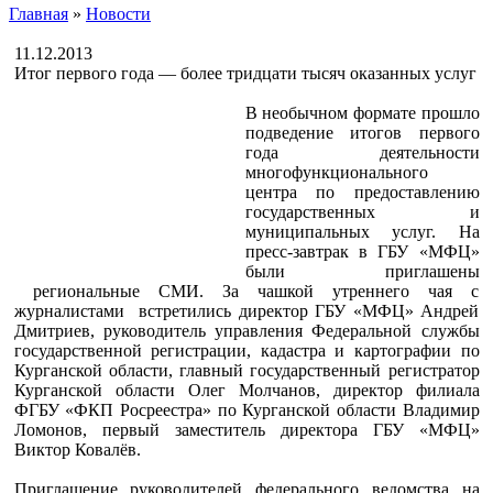
Главная
»
Новости
11.12.2013
Итог первого года — более тридцати тысяч оказанных услуг
В необычном формате прошло
подведение итогов первого
года деятельности
многофункционального
центра по предоставлению
государственных и
муниципальных услуг. На
пресс-завтрак в ГБУ «МФЦ»
были приглашены
региональные СМИ. За чашкой утреннего чая с
журналистами встретились директор ГБУ «МФЦ» Андрей
Дмитриев, руководитель управления Федеральной службы
государственной регистрации, кадастра и картографии по
Курганской области, главный государственный регистратор
Курганской области Олег Молчанов, директор филиала
ФГБУ «ФКП Росреестра» по Курганской области Владимир
Ломонов, первый заместитель директора ГБУ «МФЦ»
Виктор Ковалёв.
Приглашение руководителей федерального ведомства на