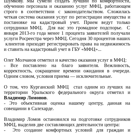
Шумкову. Мы сумели создать лучший по комфортности,
обучению персонала и оказанию услуг МФЦ, работающем
строго в соответствии с законодательством. Сложилась
четкая система оказания услуг по регистрации имущества и
постановке на кадастровый учет. Прием ведут только
сотрудники МФЦ. Для нас это громадное подспорье. С
января 2013-го года менее 1 процента заявителей получали
услуги Росреестра через МФЦ. Сегодня 30 процентов наших
клиентов приходят регистрировать права на недвижимость
и ставить на кадастровый учет в ГБУ «МФЦ»...
Олег Молчанов отметил и качество оказания услуг в МФЦ:
- Все поставлено на благо заявителя. Вежливость,
корректность, сокращение времени ожидания в очереди.
Одним словом, условия приема — исключительные.
О том, что Курганский МФЦ стал одним из лучших на
территории Уральского федерального округа отметил и
Владимир Ломонов
.
- Это объективная оценка нашему центру, данная на
совещании в Салехарде.
Владимир Ломов остановился на подготовке сотрудников
МФЦ, выделив две составляющих деятельности центра:
- Это создание комфортных условий для граждан и