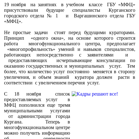
19 ноября на занятиях в учебном классе ГБУ «МФЦ»
присутствовали будущие специалисты Курганского
городского отдела № 1 и Варгашинского отдела ГБУ
«МФЦ».
Не простые задачи стоят перед будущими кураторами.
Принцип «одного окна», на основе которого строится
работа многофункционального центра, предполагает
«многопрофильность» умений и навыков специалистов,
работающих непосредственно с заявителями и
предоставляющих исчерпывающие консультации по
оказанию государственных и муниципальных услуг. Тем
более, что количество услуг постоянно меняется в сторону
увеличения, и объем знаний куратора должен расти в
соответствии с увеличением перечня услуг.
С 18 ноября список
предоставляемых услуг в
МФЦ пополнился еще тремя
муниципальными услугами
от администрации города
Кургана. Теперь в
многофункциональном центре
можно получить информацию
об очередности