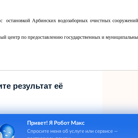
зи с остановкой Арбинских водозаборных очистных сооруже
ый центр по предоставлению государственных и муниципальных
те результат её
Привет! Я Робот Макс
Спросите меня об услуге или сервисе —