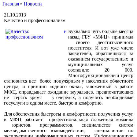
Главная
»
Новости
21.10.2013
Качество и профессионализм
Буквально чуть больше месяца
назад ГБУ «МФЦ» принимал
своего десятитысячного
посетителя. И вот уже число
заявителей, обратившихся за
оказанием государственных и
муниципальных услуг
составило 20 000.
Многофункциональный центр
становится все более популярным у населения областного
центра, и принцип «одного окна», заложенный в работе
МФЦ, оправдывает ожидание зауральцев, предпочитающих
не терять время в очередях, а получить необходимые
госуслуги в одном месте, быстро и комфортно.
Для обеспечения быстроты и комфортности получения услуг
в МФЦ работает профессиональная слаженная команда
юристов, программистов, специалистов систем
межведомственного взаимодействия, специалистов по
эксплуатации информационных систем. Информационную