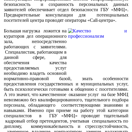
безопасность и сохранность персональных данных
заявителей обеспечивает отдел безопасности ГБУ «МФЦ».
Предварительные консультации для потенциальных
посетителей центра проводят операторы «Сall-центра».
Большая нагрузка ложится на
кураторов дел операционного
зала, непосредственно
работающих с заявителями.
Специалистам, работающим в
данной сфере, для
обеспечения качества
предоставляемых услуг
необходимо владеть основной
нормативно-правовой базой, знать особенности
предоставления государственных и муниципальных услуг,
быть психологически готовыми к общению с посетителями.
А это значит, что качественное оказание услуг на базе МФЦ
невозможно без квалифицированного, тщательного подбора
персонала, обладающего соответствующими знаниями и
навыками. Именно при приеме на работу этой категории
специалистов в ГБУ «МФЦ» проводят тщательный
кадровый отбор претендентов, учитывая специальность по
диплому, коммуникабельность и стрессоустойчивость,
уверенное владение компьютером, умение налаживать