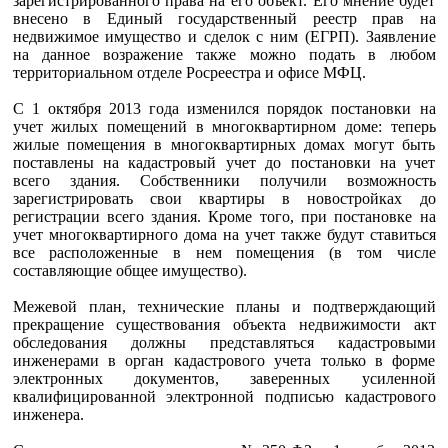
зарегистрированного права на его объект. Его мнение будет
внесено в Единый государственный реестр прав на
недвижимое имущество и сделок с ним (ЕГРП). Заявление
на данное возражение также можно подать в любом
территориальном отделе Росреестра и офисе МФЦ.
С 1 октября 2013 года изменился порядок постановки на
учет жилых помещений в многоквартирном доме: теперь
жилые помещения в многоквартирных домах могут быть
поставлены на кадастровый учет до постановки на учет
всего здания. Собственники получили возможность
зарегистрировать свои квартиры в новостройках до
регистрации всего здания. Кроме того, при постановке на
учет многоквартирного дома на учет также будут ставиться
все расположенные в нем помещения (в том числе
составляющие общее имущество).
Межевой план, технические планы и подтверждающий
прекращение существования объекта недвижимости акт
обследования должны представляться кадастровыми
инженерами в орган кадастрового учета только в форме
электронных документов, заверенных усиленной
квалифицированной электронной подписью кадастрового
инженера.