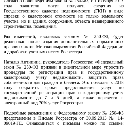
Согласно нововведениям закона № 250-ФЗ, с 1 октября 2013
года заявители могут получить сведения из
Государственного кадастра недвижимости (ГКН) в виде
справки о кадастровой стоимости не только земельного
участка, но и здания, сооружения, объекта незавершенного
строительства, помещения.
Ряд изменений, вводимых законом № 250-ФЗ, будет
реализован после издания дополнительных нормативных
правовых актов Минэкономразвития Российской Федерации
и доработки учетных систем Росреестра.
Наталья Антипина, руководитель Росреестра: «Федеральный
закон № 250-ФЗ призван в значительной мере упростить
процедуры по регистрации прав и государственному
кадастровому учету недвижимости, защитить права
собственности для граждан и бизнеса. Это позволит к 2018
году сократить сроки предоставления услуг по
государственной регистрации прав и кадастровому учету
недвижимости до 7 и 5 дней, а также перевести в
электронный вид 70% услуг Росреестра».
Подробные разъяснения к Федеральному закону № 250-ФЗ
представлены в Письме Росреестра от 30.09.2013 № 14-
09019-ГЕ. Ознакомиться с письмом можно по ссылке: