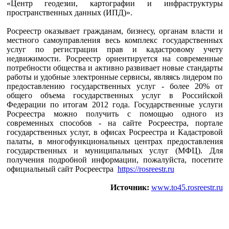
«Центр геодезии, картографии и инфраструктуры
пространственных данных (ИПД)».
Росреестр оказывает гражданам, бизнесу, органам власти и
местного самоуправления весь комплекс государственных
услуг по регистрации прав и кадастровому учету
недвижимости. Росреестр ориентируется на современные
потребности общества и активно развивает новые стандарты
работы и удобные электронные сервисы, являясь лидером по
предоставлению государственных услуг - более 20% от
общего объема государственных услуг в Российской
Федерации по итогам 2012 года. Государственные услуги
Росреестра можно получить с помощью одного из
современных способов - на сайте Росреестра, портале
государственных услуг, в офисах Росреестра и Кадастровой
палаты, в многофункциональных центрах предоставления
государственных и муниципальных услуг (МФЦ). Для
получения подробной информации, пожалуйста, посетите
официальный сайт Росреестра
https://rosreestr.ru
Источник:
www.to45.rosreestr.ru