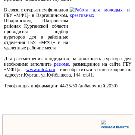
В связи с открытием филиалов
ГБУ «МФЦ» в Варгашинском,
Шадринском, Шатровском
районах Курганской области
проводится подбор
кураторов дел в районные
отделения ГБУ «МФЦ» и на
удаленные рабочие места.
Для рассмотрения кандидатов на должность куратора дел
необходимо заполнить
резюме
, размещенное на сайте ГБУ
«МФЦ»:
www.mfc45.ru
или обратиться в отдел кадров по
адресу: г.Курган, ул.Куйбышева, 144, ст.41.
Телефон для информации: 44-35-50 (добавочный 2030).
Решаем вместе