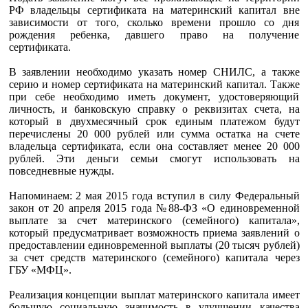
РФ владельцы сертификата на материнский капитал вне
зависимости от того, сколько времени прошло со дня
рождения ребенка, давшего право на получение
сертификата.
В заявлении необходимо указать номер СНИЛС, а также
серию и номер сертификата на материнский капитал. Также
при себе необходимо иметь документ, удостоверяющий
личность, и банковскую справку о реквизитах счета, на
который в двухмесячный срок единым платежом будут
перечислены 20 000 рублей или сумма остатка на счете
владельца сертификата, если она составляет менее 20 000
рублей. Эти деньги семьи смогут использовать на
повседневные нужды.
Напоминаем: 2 мая 2015 года вступил в силу Федеральный
закон от 20 апреля 2015 года №88-ФЗ «О единовременной
выплате за счет материнского (семейного) капитала»,
который предусматривает возможность приема заявлений о
предоставлении единовременной выплаты (20 тысяч рублей)
за счет средств материнского (семейного) капитала через
ГБУ «МФЦ».
Реализация концепции выплат материнского капитала имеет
большую социальную значимость в улучшении качества