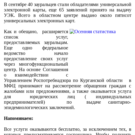
В сентябре 40 зауральцев стали обладателями универсальной
электронной карты, еще 65 заявлений принято на выдачу
УЭК. Всего в областном центре выдано около пятисот
универсальных электронных карт.
Как и обещано, расширяется
список услуг,
предоставляемых зауральцам.
Еще одно федеральное
ведомство начало
предоставление своих услуг
через многофункциональный
центр. На основе Соглашения
о взаимодействии с
Управлением Роспотребнадзора по Курганской области в
МФЦ принимают на рассмотрение обращения граждан с
жалобами или предложениями, а также оказывается услуга
для юридических лиц ( индивидуальных
предпринимателей) по выдаче санитарно-
эпидемиологических заключений.
Напоминаем:
Все услуги оказываются бесплатно, за исключением тех, в
которых предусматривается госпошлина. Чтобы получить