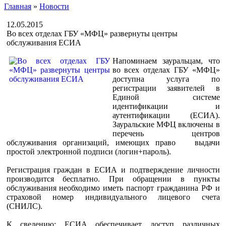
Главная
»
Новости
12.05.2015
Во всех отделах ГБУ «МФЦ» развернуты центры
обслуживания ЕСИА
Напоминаем зауральцам, что
во всех отделах ГБУ «МФЦ»
доступна услуга по
регистрации заявителей в
Единой системе
идентификации и
аутентификации (ЕСИА).
Зауральские МФЦ включены в
перечень центров
обслуживания организаций, имеющих право выдачи
простой электронной подписи (логин+пароль).
Регистрация граждан в ЕСИА и подтверждение личности
производится бесплатно. При обращении в пункты
обслуживания необходимо иметь паспорт гражданина РФ и
страховой номер индивидуального лицевого счета
(СНИЛС).
К сведению: ЕСИА обеспечивает доступ различных