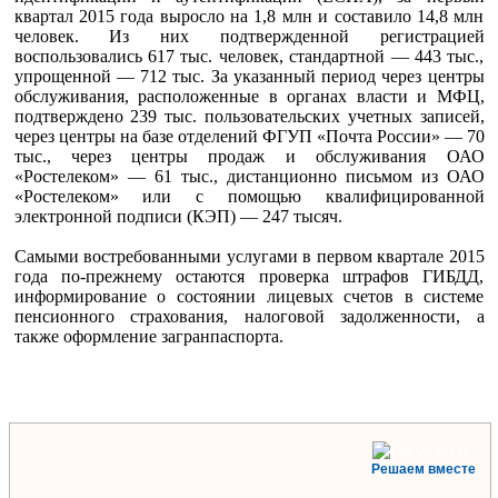
квартал 2015 года выросло на 1,8 млн и составило 14,8 млн
человек. Из них подтвержденной регистрацией
воспользовались 617 тыс. человек, стандартной — 443 тыс.,
упрощенной — 712 тыс. За указанный период через центры
обслуживания, расположенные в органах власти и МФЦ,
подтверждено 239 тыс. пользовательских учетных записей,
через центры на базе отделений ФГУП «Почта России» — 70
тыс., через центры продаж и обслуживания ОАО
«Ростелеком» — 61 тыс., дистанционно письмом из ОАО
«Ростелеком» или с помощью квалифицированной
электронной подписи (КЭП) — 247 тысяч.
Самыми востребованными услугами в первом квартале 2015
года по-прежнему остаются проверка штрафов ГИБДД,
информирование о состоянии лицевых счетов в системе
пенсионного страхования, налоговой задолженности, а
также оформление загранпаспорта.
Решаем вместе