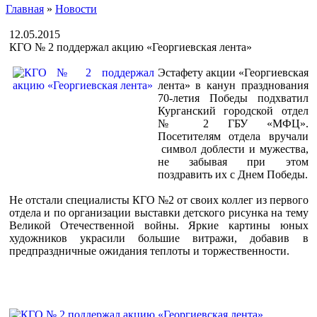
Главная
»
Новости
12.05.2015
КГО № 2 поддержал акцию «Георгиевская лента»
Эстафету акции «Георгиевская
лента» в канун празднования
70-летия Победы подхватил
Курганский городской отдел
№ 2 ГБУ «МФЦ».
Посетителям отдела вручали
символ доблести и мужества,
не забывая при этом
поздравить их с Днем Победы.
Не отстали специалисты КГО №2 от своих коллег из первого
отдела и по организации выставки детского рисунка на тему
Великой Отечественной войны. Яркие картины юных
художников украсили большие витражи, добавив в
предпраздничные ожидания теплоты и торжественности.